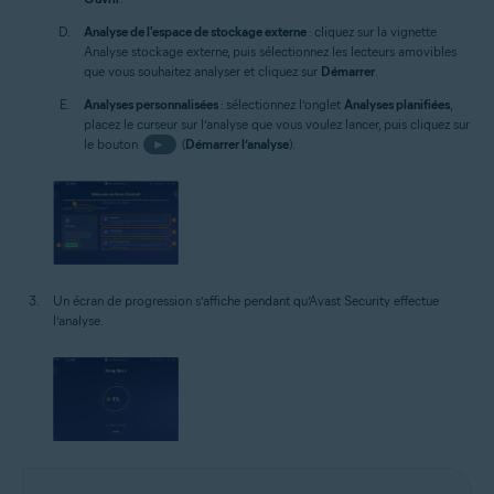
Analyse de l'espace de stockage externe
: cliquez sur la vignette
Analyse stockage externe, puis sélectionnez les lecteurs amovibles
que vous souhaitez analyser et cliquez sur
Démarrer
.
Analyses personnalisées
: sélectionnez l’onglet
Analyses planifiées
,
placez le curseur sur l’analyse que vous voulez lancer, puis cliquez sur
le bouton
►
(
Démarrer l’analyse
).
Un écran de progression s’affiche pendant qu’Avast Security effectue
l’analyse.