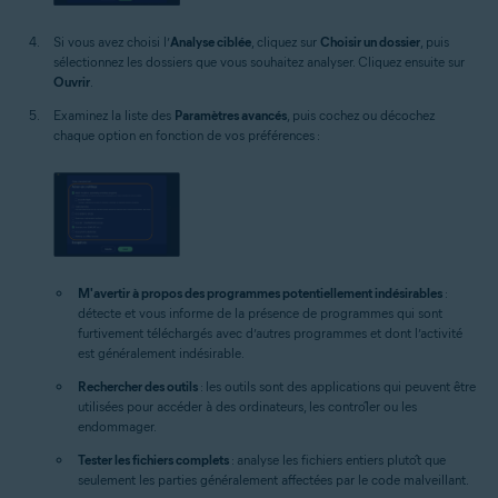
Si vous avez choisi l’
Analyse ciblée
, cliquez sur
Choisir un dossier
, puis
sélectionnez les dossiers que vous souhaitez analyser. Cliquez ensuite sur
Ouvrir
.
Examinez la liste des
Paramètres avancés
, puis cochez ou décochez
chaque option en fonction de vos préférences :
M'avertir à propos des programmes potentiellement indésirables
:
détecte et vous informe de la présence de programmes qui sont
furtivement téléchargés avec d’autres programmes et dont l’activité
est généralement indésirable.
Rechercher des outils
: les outils sont des applications qui peuvent être
utilisées pour accéder à des ordinateurs, les contrôler ou les
endommager.
Tester les fichiers complets
: analyse les fichiers entiers plutôt que
seulement les parties généralement affectées par le code malveillant.