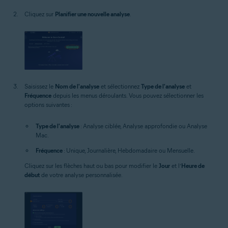
Cliquez sur
Planifier une nouvelle analyse
.
Saisissez le
Nom de l'analyse
et sélectionnez
Type de l'analyse
et
Fréquence
depuis les menus déroulants. Vous pouvez sélectionner les
options suivantes :
Type de l'analyse
: Analyse ciblée, Analyse approfondie ou Analyse
Mac.
Fréquence
: Unique, Journalière, Hebdomadaire ou Mensuelle.
Cliquez sur les flèches haut ou bas pour modifier le
Jour
et l’
Heure de
début
de votre analyse personnalisée.