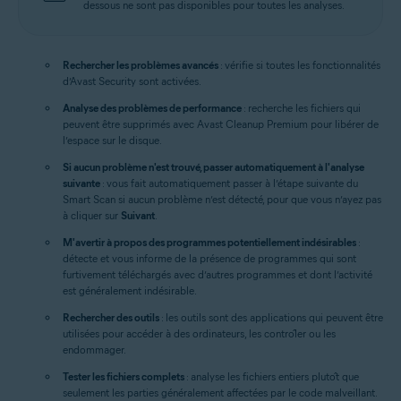
dessous ne sont pas disponibles pour toutes les analyses.
Rechercher les problèmes avancés
: vérifie si toutes les fonctionnalités
d’Avast Security sont activées.
Analyse des problèmes de performance
: recherche les fichiers qui
peuvent être supprimés avec Avast Cleanup Premium pour libérer de
l’espace sur le disque.
Si aucun problème n'est trouvé, passer automatiquement à l'analyse
suivante
: vous fait automatiquement passer à l’étape suivante du
Smart Scan si aucun problème n’est détecté, pour que vous n’ayez pas
à cliquer sur
Suivant
.
M'avertir à propos des programmes potentiellement indésirables
:
détecte et vous informe de la présence de programmes qui sont
furtivement téléchargés avec d’autres programmes et dont l’activité
est généralement indésirable.
Rechercher des outils
: les outils sont des applications qui peuvent être
utilisées pour accéder à des ordinateurs, les contrôler ou les
endommager.
Tester les fichiers complets
: analyse les fichiers entiers plutôt que
seulement les parties généralement affectées par le code malveillant.