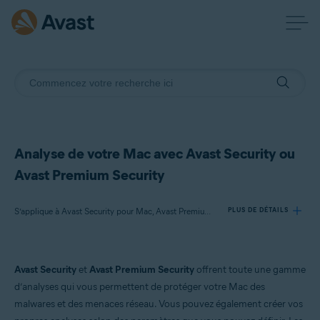
Analyse de votre Mac avec Avast Security ou
Avast Premium Security
S’applique à Avast Security pour Mac, Avast Premium Security pour Mac
PLUS DE DÉTAILS
Produits:
Avast Security
et
Avast Premium Security
offrent toute une gamme
Avast Security 15.x pour Mac
d’analyses qui vous permettent de protéger votre Mac des
Avast Premium Security 15.x pour Mac
malwares et des menaces réseau. Vous pouvez également créer vos