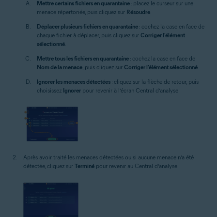
Mettre certains fichiers en quarantaine
: placez le curseur sur une
menace répertoriée, puis cliquez sur
Résoudre
.
Déplacer plusieurs fichiers en quarantaine
: cochez la case en face de
chaque fichier à déplacer, puis cliquez sur
Corriger l'élément
sélectionné
.
Mettre tous les fichiers en quarantaine
: cochez la case en face de
Nom de la menace
, puis cliquez sur
Corriger l'élément sélectionné
.
Ignorer les menaces détectées
: cliquez sur la flèche de retour, puis
choisissez
Ignorer
pour revenir à l’écran Central d’analyse.
Après avoir traité les menaces détectées ou si aucune menace n’a été
détectée, cliquez sur
Terminé
pour revenir au Central d’analyse.