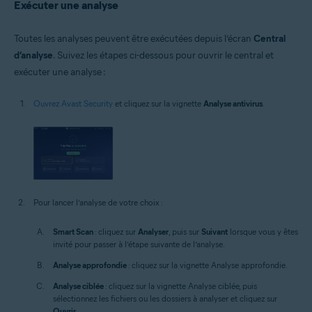
Exécuter une analyse
Toutes les analyses peuvent être exécutées depuis l’écran
Central
d’analyse
. Suivez les étapes ci-dessous pour ouvrir le central et
exécuter une analyse :
Ouvrez Avast Security
et cliquez sur la vignette
Analyse antivirus
.
Pour lancer l’analyse de votre choix :
Smart Scan
: cliquez sur
Analyser
, puis sur
Suivant
lorsque vous y êtes
invité pour passer à l’étape suivante de l’analyse.
Analyse approfondie
: cliquez sur la vignette Analyse approfondie.
Analyse ciblée
: cliquez sur la vignette Analyse ciblée, puis
sélectionnez les fichiers ou les dossiers à analyser et cliquez sur
Ouvrir
.