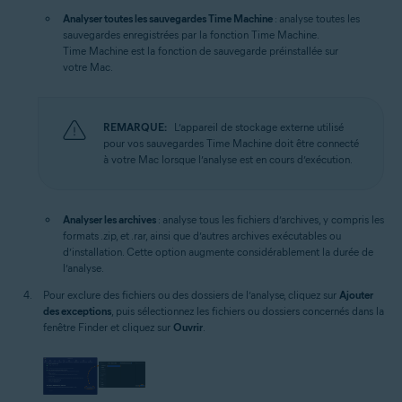
Analyser toutes les sauvegardes Time Machine
: analyse toutes les
sauvegardes enregistrées par la fonction Time Machine.
Time Machine est la fonction de sauvegarde préinstallée sur
votre Mac.
REMARQUE:
L’appareil de stockage externe utilisé
pour vos sauvegardes Time Machine doit être connecté
à votre Mac lorsque l’analyse est en cours d’exécution.
Analyser les archives
: analyse tous les fichiers d’archives, y compris les
formats .zip, et .rar, ainsi que d’autres archives exécutables ou
d’installation. Cette option augmente considérablement la durée de
l’analyse.
Pour exclure des fichiers ou des dossiers de l’analyse, cliquez sur
Ajouter
des exceptions
, puis sélectionnez les fichiers ou dossiers concernés dans la
fenêtre Finder et cliquez sur
Ouvrir
.