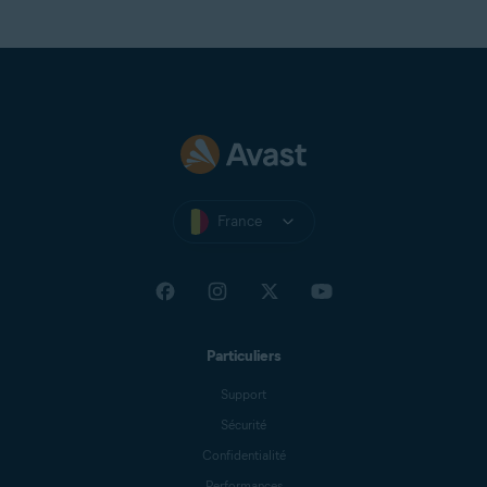
France
Particuliers
Support
Sécurité
Confidentialité
Performances