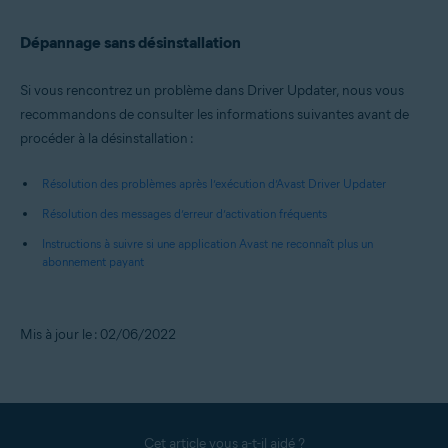
Dépannage sans désinstallation
Si vous rencontrez un problème dans Driver Updater, nous vous
recommandons de consulter les informations suivantes avant de
procéder à la désinstallation :
Résolution des problèmes après l’exécution d’Avast Driver Updater
Résolution des messages d’erreur d’activation fréquents
Instructions à suivre si une application Avast ne reconnaît plus un
abonnement payant
Mis à jour le : 02/06/2022
Cet article vous a-t-il aidé ?