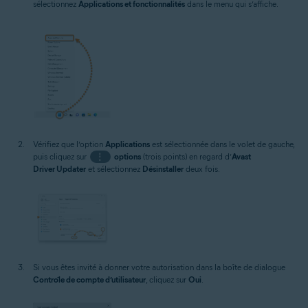
sélectionnez
Applications et fonctionnalités
dans le menu qui s’affiche.
Vérifiez que l’option
Applications
est sélectionnée dans le volet de gauche,
puis cliquez sur
⋮
options
(trois points) en regard d’
Avast
Driver Updater
et sélectionnez
Désinstaller
deux fois.
Si vous êtes invité à donner votre autorisation dans la boîte de dialogue
Contrôle de compte d’utilisateur
, cliquez sur
Oui
.