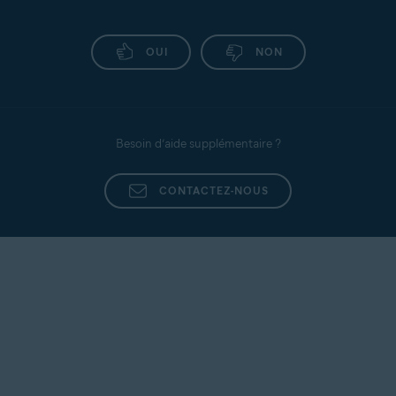
OUI
NON
Besoin d’aide supplémentaire ?
CONTACTEZ-NOUS