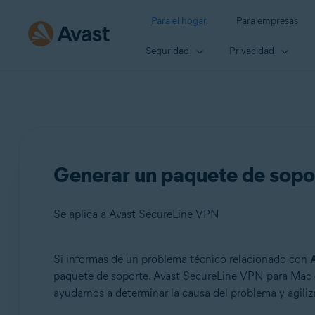
Para el hogar
Para empresas
Seguridad
Privacidad
Generar un paquete de sopo
Se aplica a Avast SecureLine VPN
Si informas de un problema técnico relacionado con
Productos:
paquete de soporte. Avast SecureLine VPN para Mac c
ayudarnos a determinar la causa del problema y agiliza
Avast SecureLine VPN