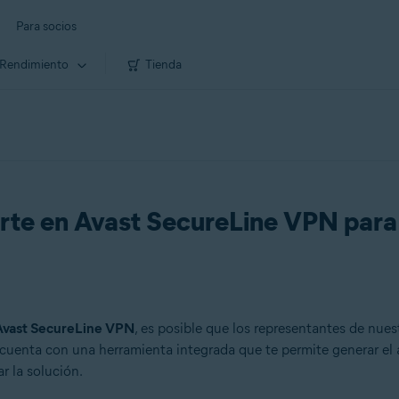
Para socios
Rendimiento
Tienda
rte en Avast SecureLine VPN par
Avast SecureLine VPN
, es posible que los representantes de nues
uenta con una herramienta integrada que te permite generar el 
r la solución.