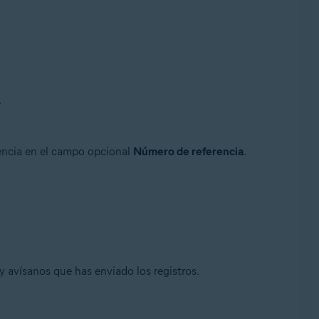
.
tencia en el campo opcional
Número de referencia
.
 avísanos que has enviado los registros.