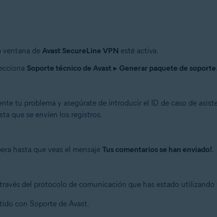
a ventana de
Avast SecureLine VPN
esté activa.
lecciona
Soporte técnico de Avast
▸
Generar paquete de soporte
ente tu problema y asegúrate de introducir el ID de caso de asis
ta que se envíen los registros.
spera hasta que veas el mensaje
Tus comentarios se han enviado!
.
través del protocolo de comunicación que has estado utilizando y
tido con Soporte de Avast.