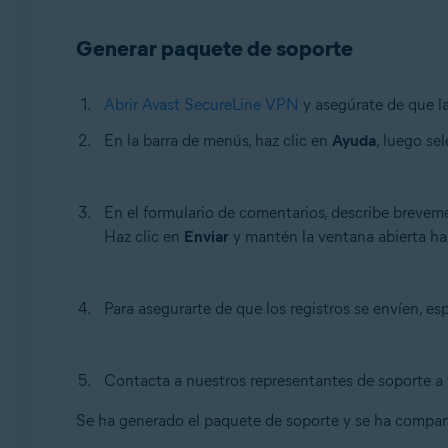
Sistemas operativos:
Generar paquete de soporte
Mac
Abrir Avast SecureLine VPN
y asegúrate de que l
En la barra de menús, haz clic en
Ayuda
, luego se
En el formulario de comentarios, describe brevem
Haz clic en
Enviar
y mantén la ventana abierta has
Para asegurarte de que los registros se envíen, e
Contacta a nuestros representantes de soporte a 
Se ha generado el paquete de soporte y se ha compar