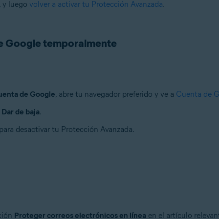
, y luego
volver a activar tu Protección Avanzada
.
 de Google temporalmente
uenta de Google
, abre tu navegador preferido y ve a
Cuenta de G
a
Dar de baja
.
 para desactivar tu Protección Avanzada.
cción
Proteger correos electrónicos en línea
en el artículo releva