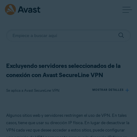
Excluyendo servidores seleccionados de la
conexión con Avast SecureLine VPN
Se aplica a Avast SecureLine VPN
MOSTRAR DETALLES
Productos:
Algunos sitios web y servidores restringen el uso de VPN. En tales
Avast SecureLine VPN
casos, tiene que usar su dirección IP física. En lugar de desactivar la
VPN cada vez que desee acceder a estos sitios, puede configurar
Sistemas operativos: