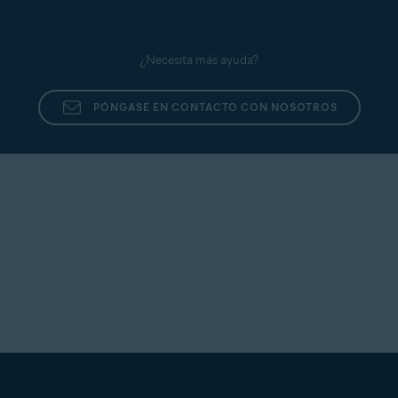
¿Necesita más ayuda?
PÓNGASE EN CONTACTO CON NOSOTROS