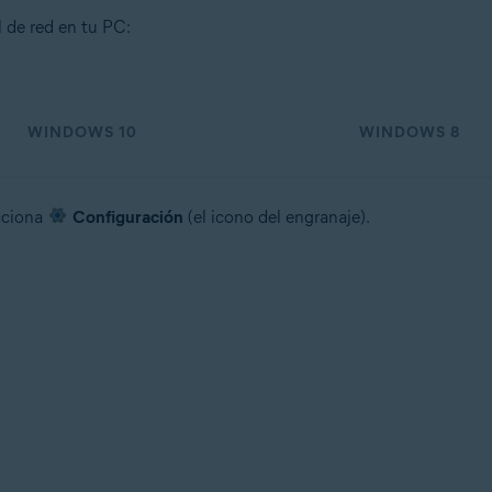
l de red en tu PC:
WINDOWS 10
WINDOWS 8
cciona
Configuración
(el icono del engranaje).