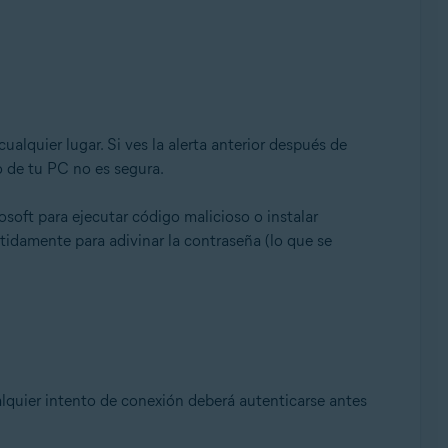
ualquier lugar. Si ves la alerta anterior después de
o de tu PC no es segura.
soft para ejecutar código malicioso o instalar
tidamente para adivinar la contraseña (lo que se
lquier intento de conexión deberá autenticarse antes