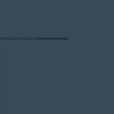
selecciona el mosaico
Escritorio remoto
.