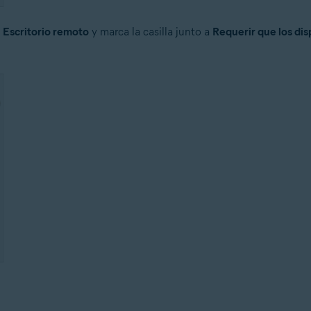
e
Escritorio remoto
y marca la casilla junto a
Requerir que los dis