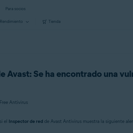
Para socios
Rendimiento
Tienda
de Avast: Se ha encontrado una vuln
Free Antivirus
si el
Inspector de red
de Avast Antivirus muestra la siguiente aler