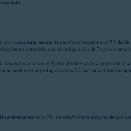
rio remoto
ido como
Escritorio remoto
, te permite conectarte a un PC desde c
virus, hemos detectado que la configuración de Escritorio remot
ilidades conocidas en el Protocolo de escritorio remoto de Micro
tar acceder a zonas protegidas de tu PC realizando intentos repe
ón a nivel de red
en tu PC. De esta forma te aseguras de que cua