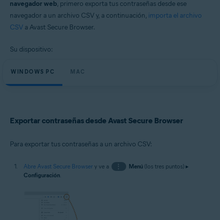
navegador web
, primero exporta tus contraseñas desde ese
Windows y macOS
navegador a un archivo CSV y, a continuación,
importa el archivo
CSV
a Avast Secure Browser.
Su dispositivo:
WINDOWS PC
MAC
Exportar contraseñas desde Avast Secure Browser
Para exportar tus contraseñas a un archivo CSV:
Abre Avast Secure Browser
y ve a
⋮
Menú
(los tres puntos) ▸
Configuración
.