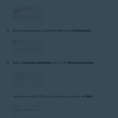
En la esquina superior izquierda, selecciona
Configuración
.
Junto a
Importar contraseñas
, haz clic en
Seleccionar archivo
.
Localiza el archivo CSV en tu dispositivo y haz clic en
Abrir
.