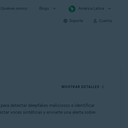
Quiénes somos
Blogs
América Latina
Soporte
Cuenta
MOSTRAR DETALLES
para detectar deepfakes maliciosos e identificar
ctar voces sintéticas y enviarte una alerta sobre