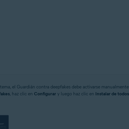
istema, el Guardián contra deepfakes debe activarse manualmente
fakes
, haz clic en
Configurar
y luego haz clic en
Instalar de todo