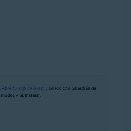
.
Abre tu app de Avast
y selecciona
Guardián de
s modos
▸
Sí, instalar
.