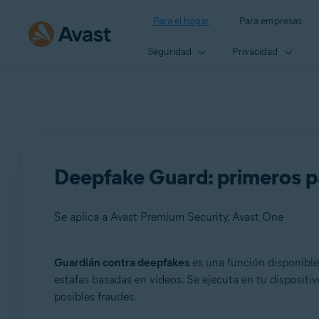
Para el hogar
Para empresas
Seguridad
Privacidad
Deepfake Guard: primeros 
Se aplica a Avast Premium Security, Avast One
Guardián contra deepfakes
es una función disponible
Productos:
estafas basadas en vídeos. Se ejecuta en tu dispositiv
posibles fraudes.
Avast Premium Security
Avast One