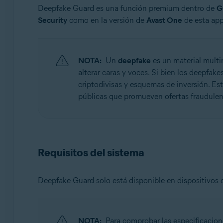
Deepfake Guard es una función premium dentro de
G
Sistemas operativos:
Security
como en la versión de
Avast One
de esta app
Windows
NOTA:
Un
deepfake
es un material multi
alterar caras y voces. Si bien los deepfak
criptodivisas y esquemas de inversión. Es
públicas que promueven ofertas fraudulen
Requisitos del sistema
Deepfake Guard solo está disponible en dispositivos
NOTA:
Para comprobar las especificacione