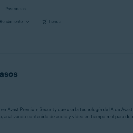
Para socios
Rendimiento
Tienda
pasos
 en Avast Premium Security que usa la tecnología de IA de Avast 
o, analizando contenido de audio y vídeo en tiempo real para dete