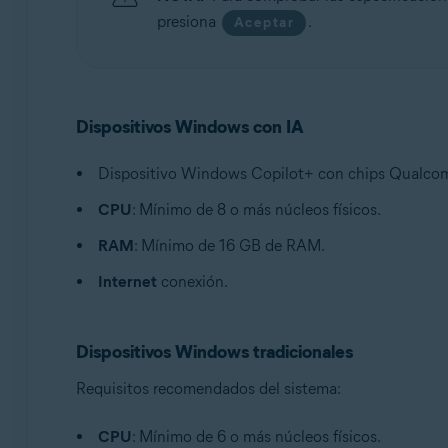
presiona
.
Aceptar
Dispositivos Windows con IA
Dispositivo Windows Copilot+ con chips Qualcomm
CPU
: Mínimo de 8 o más núcleos físicos.
RAM
: Mínimo de 16 GB de RAM.
Internet
conexión.
Dispositivos Windows tradicionales
Requisitos recomendados del sistema:
CPU
: Mínimo de 6 o más núcleos físicos.