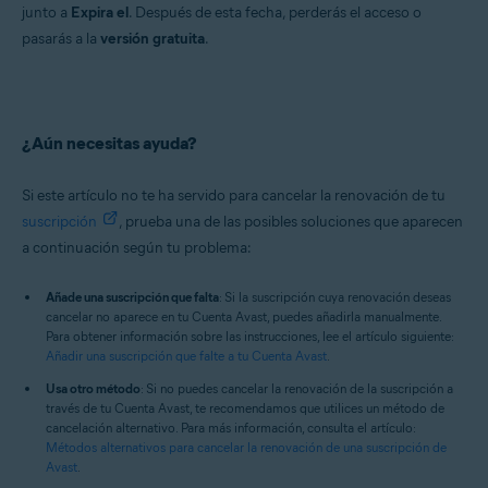
junto a
Expira el
. Después de esta fecha, perderás el acceso o
pasarás a la
versión gratuita
.
¿Aún necesitas ayuda?
Si este artículo no te ha servido para cancelar la renovación de tu
suscripción
, prueba una de las posibles soluciones que aparecen
a continuación según tu problema:
Añade una suscripción que falta
: Si la suscripción cuya renovación deseas
cancelar no aparece en tu Cuenta Avast, puedes añadirla manualmente.
Para obtener información sobre las instrucciones, lee el artículo siguiente:
Añadir una suscripción que falte a tu Cuenta Avast
.
Usa otro método
: Si no puedes cancelar la renovación de la suscripción a
través de tu Cuenta Avast, te recomendamos que utilices un método de
cancelación alternativo. Para más información, consulta el artículo:
Métodos alternativos para cancelar la renovación de una suscripción de
Avast
.