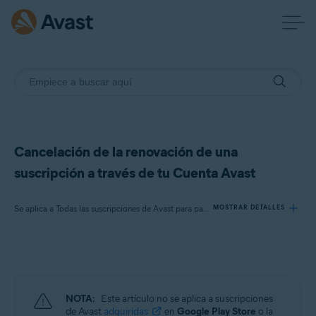
Cancelación de la renovación de una
suscripción a través de tu Cuenta Avast
Se aplica a Todas las suscripciones de Avast para particulares
MOSTRAR DETALLES
Productos:
Todas las suscripciones de Avast para particulares
NOTA:
Este artículo no se aplica a suscripciones
Sistemas operativos:
de Avast
adquiridas
en
Google Play Store
o la