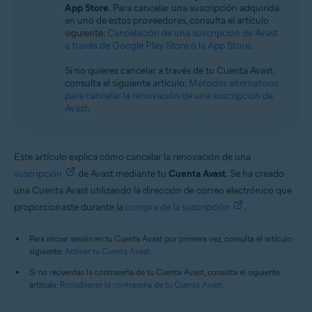
App Store
. Para cancelar una suscripción adquirida
Todos los sistemas operativos compatibles
en uno de estos proveedores, consulta el artículo
siguiente:
Cancelación de una suscripción de Avast
a través de Google Play Store o la App Store
.
Si no quieres cancelar a través de tu Cuenta Avast,
consulta el siguiente artículo:
Métodos alternativos
para cancelar la renovación de una suscripción de
Avast
.
Este artículo explica cómo cancelar la renovación de una
suscripción
de Avast mediante tu
Cuenta Avast
. Se ha creado
una Cuenta Avast utilizando la dirección de correo electrónico que
proporcionaste durante la
compra de la suscripción
.
Para iniciar sesión en tu Cuenta Avast por primera vez, consulta el artículo
siguiente:
Activar tu Cuenta Avast
.
Si no recuerdas la contraseña de tu Cuenta Avast, consulta el siguiente
artículo:
Restablecer la contraseña de tu Cuenta Avast
.