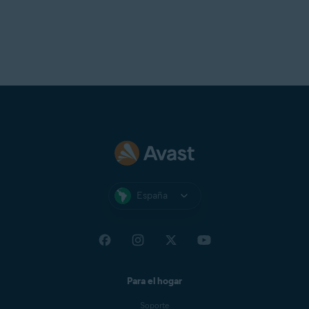
España
Para el hogar
Soporte