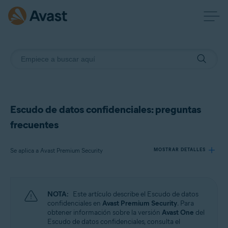
Escudo de datos confidenciales: preguntas
frecuentes
Se aplica a Avast Premium Security
MOSTRAR DETALLES
Productos:
NOTA:
Este artículo describe el Escudo de datos
Avast Premium Security
confidenciales en
Avast Premium Security
. Para
obtener información sobre la versión
Avast One
del
Escudo de datos confidenciales, consulta el
Sistemas operativos: