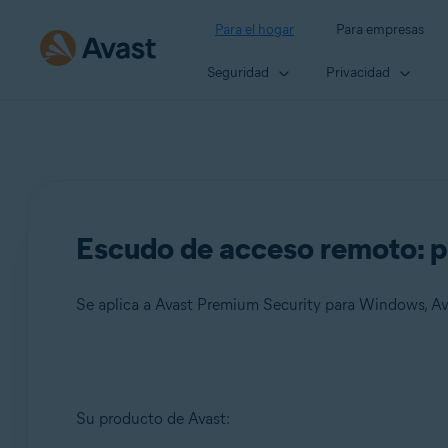
Para el hogar
Para empresas
Seguridad
Privacidad
Escudo de acceso remoto: p
Se aplica a Avast Premium Security para Windows, 
Productos:
Su producto de Avast:
Avast Premium Security 24.x para Windows
Avast One 24.x para Windows