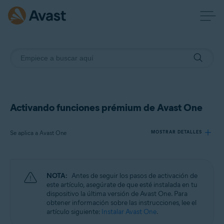
Activando funciones prémium de Avast One
Se aplica a Avast One
MOSTRAR DETALLES
Productos:
NOTA:
Antes de seguir los pasos de activación de
Avast One
este artículo, asegúrate de que esté instalada en tu
dispositivo la última versión de Avast One. Para
obtener información sobre las instrucciones, lee el
Sistemas operativos:
artículo siguiente:
Instalar Avast One
.
Windows, macOS, Android y iOS