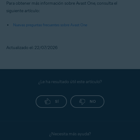
Para obtener más información sobre Avast One, consulta el
siguiente artículo:
Nuevas preguntas frecuentes sobre Avast One
Actualizado el: 22/07/2026
¿Le ha resultado útil este artículo?
SÍ
NO
¿Necesita más ayuda?