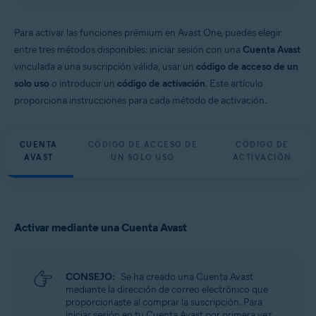
Para activar las funciones prémium en Avast One, puedes elegir
entre tres métodos disponibles: iniciar sesión con una
Cuenta Avast
vinculada a una suscripción válida, usar un
código de acceso de un
solo uso
o introducir un
código de activación
. Este artículo
proporciona instrucciones para cada método de activación.
CUENTA
CÓDIGO DE ACCESO DE
CÓDIGO DE
AVAST
UN SOLO USO
ACTIVACIÓN
Activar mediante una Cuenta Avast
CONSEJO:
Se ha creado una Cuenta Avast
mediante la dirección de correo electrónico que
proporcionaste al comprar la suscripción. Para
iniciar sesión en tu Cuenta Avast por primera vez,