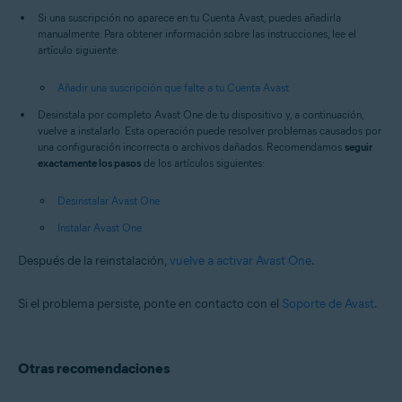
Si una suscripción no aparece en tu Cuenta Avast, puedes añadirla
manualmente. Para obtener información sobre las instrucciones, lee el
artículo siguiente:
Añadir una suscripción que falte a tu Cuenta Avast
Desinstala por completo Avast One de tu dispositivo y, a continuación,
vuelve a instalarlo. Esta operación puede resolver problemas causados por
una configuración incorrecta o archivos dañados. Recomendamos
seguir
exactamente los pasos
de los artículos siguientes:
Desinstalar Avast One
Instalar Avast One
Después de la reinstalación,
vuelve a activar Avast One
.
Si el problema persiste, ponte en contacto con el
Soporte de Avast
.
Otras recomendaciones