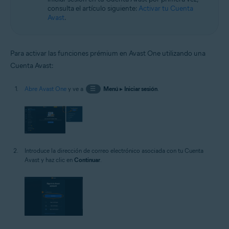
consulta el artículo siguiente:
Activar tu Cuenta
Avast
.
Para activar las funciones prémium en Avast One utilizando una
Cuenta Avast:
Abre Avast One
y ve a
☰
Menú
▸
Iniciar sesión
.
Introduce la dirección de correo electrónico asociada con tu Cuenta
Avast y haz clic en
Continuar
.