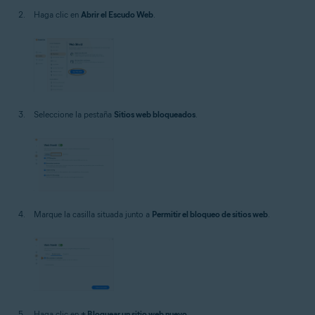
Haga clic en
Abrir el Escudo Web
.
Seleccione la pestaña
Sitios web bloqueados
.
Marque la casilla situada junto a
Permitir el bloqueo de sitios web
.
Haga clic en
+ Bloquear un sitio web nuevo
.