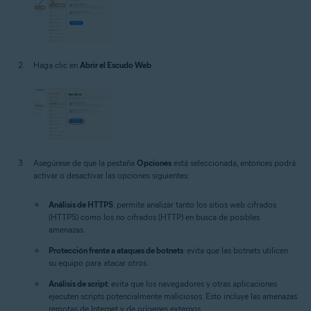
Haga clic en
Abrir el Escudo Web
.
Asegúrese de que la pestaña
Opciones
está seleccionada, entonces podrá
activar o desactivar las opciones siguientes:
Análisis de HTTPS
: permite analizar tanto los sitios web cifrados
(HTTPS) como los no cifrados (HTTP) en busca de posibles
amenazas.
Protección frente a ataques de botnets
: evita que las botnets utilicen
su equipo para atacar otros.
Análisis de script
: evita que los navegadores y otras aplicaciones
ejecuten scripts potencialmente maliciosos. Esto incluye las amenazas
remotas de Internet y de orígenes externos.