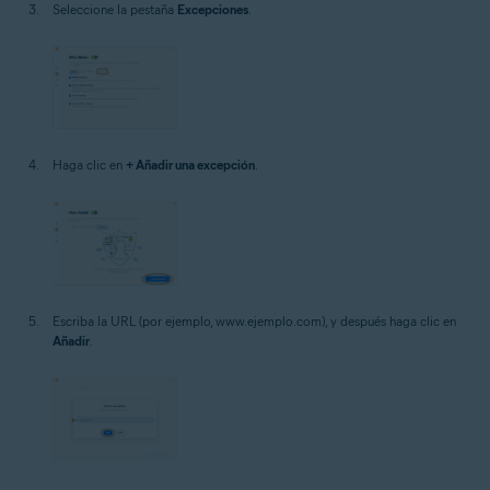
Seleccione la pestaña
Excepciones
.
Haga clic en
+ Añadir una excepción
.
Escriba la URL (por ejemplo, www.ejemplo.com), y después haga clic en
Añadir
.