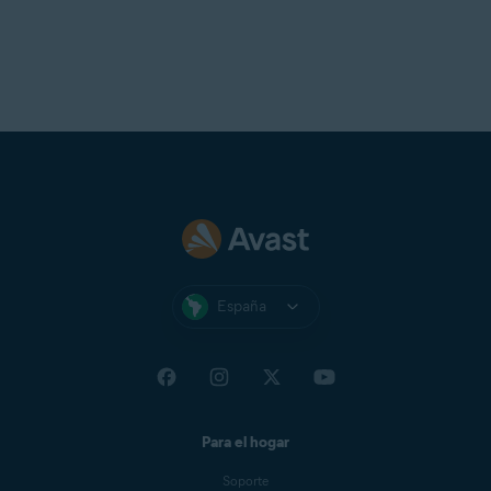
España
Para el hogar
Soporte