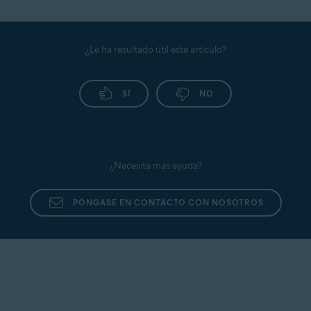
¿Le ha resultado útil este artículo?
SÍ
NO
¿Necesita más ayuda?
PÓNGASE EN CONTACTO CON NOSOTROS