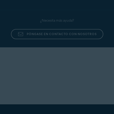
¿Necesita más ayuda?
PÓNGASE EN CONTACTO CON NOSOTROS