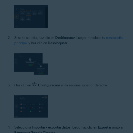
Si se te solicita, haz clic en
Desbloquear
. Luego introduce tu
contraseña
principal
y haz clic en
Desbloquear
.
Haz clic en
Configuración
en la esquina superior derecha.
Selecciona
Importar / exportar datos
, luego haz clic en
Exportar
junto a
Exportar a Google Chrome
.