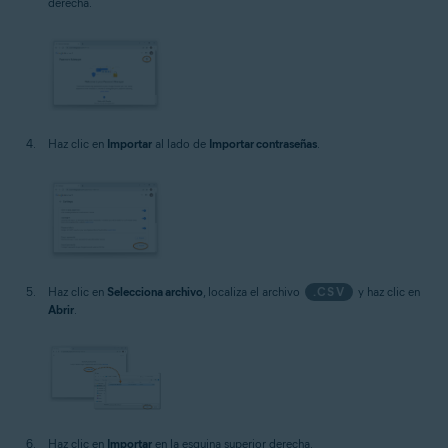
derecha.
Haz clic en
Importar
al lado de
Importar contraseñas
.
Haz clic en
Selecciona archivo
, localiza el archivo
.CSV
y haz clic en
Abrir
.
Haz clic en
Importar
en la esquina superior derecha.