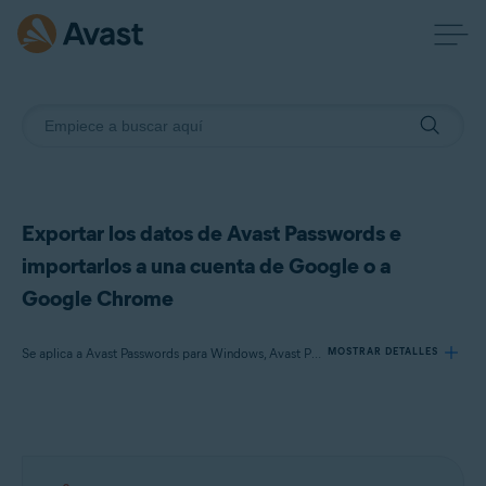
Exportar los datos de Avast Passwords e
importarlos a una cuenta de Google o a
Google Chrome
Se aplica a Avast Passwords para Windows, Avast Premium Security para Windows
MOSTRAR DETALLES
Productos:
Avast Passwords 20.x para Windows
Avast Premium Security 22.x para Windows