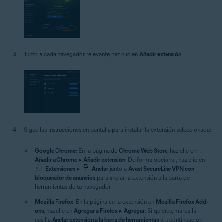
Junto a cada navegador relevante, haz clic en
Añadir extensión
.
Sigue las instrucciones en pantalla para instalar la extensión seleccionada:
Google Chrome
: En la página de
Chrome Web Store
, haz clic en
Añadir a Chrome
▸
Añadir extensión
. De forma opcional, haz clic en
Extensiones
▸
Anclar
junto a
Avast SecureLine VPN con
bloqueador de anuncios
para anclar la extensión a la barra de
herramientas de tu navegador.
Mozilla Firefox
: En la página de la extensión en
Mozilla Firefox Add-
ons
, haz clic en
Agregar a Firefox
▸
Agregar
. Si quieres, marca la
casilla
Anclar extensión a la barra de herramientas
y, a continuación,