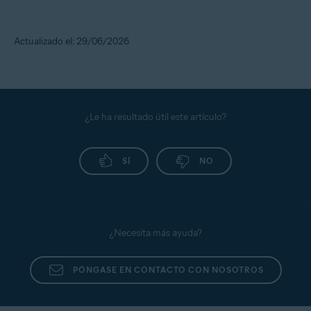
Actualizado el: 29/06/2026
¿Le ha resultado útil este artículo?
SÍ
NO
¿Necesita más ayuda?
PÓNGASE EN CONTACTO CON NOSOTROS