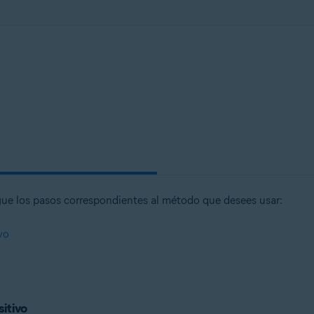
gue los pasos correspondientes al método que desees usar:
vo
sitivo