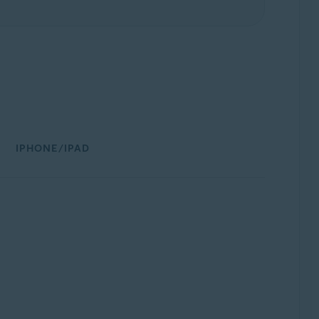
IPHONE/IPAD