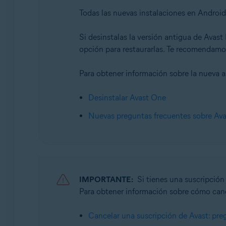
Sistemas operativos:
Todas las nuevas instalaciones en Android
Android y iOS
Si desinstalas la versión antigua de Avast
opción para restaurarlas. Te recomendamos 
Para obtener información sobre la nueva a
Desinstalar Avast One
Nuevas preguntas frecuentes sobre Av
IMPORTANTE:
Si tienes una suscripció
Para obtener información sobre cómo cancel
Cancelar una suscripción de Avast: pre