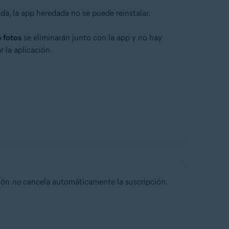
da, la app heredada no se puede reinstalar.
 fotos
se eliminarán junto con la app y no hay
 la aplicación.
ción
no
cancela automáticamente la suscripción.