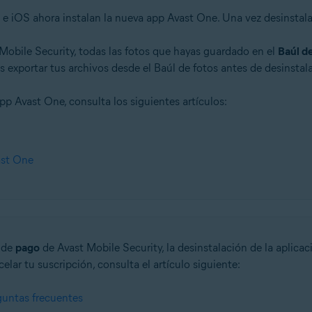
 e iOS ahora instalan la nueva app Avast One. Una vez desinstala
 Mobile Security, todas las fotos que hayas guardado en el
Baúl de
exportar tus archivos desde el Baúl de fotos antes de desinstalar
pp Avast One, consulta los siguientes artículos:
ast One
n de
pago
de Avast Mobile Security, la desinstalación de la aplica
ar tu suscripción, consulta el artículo siguiente:
guntas frecuentes