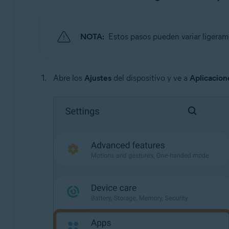
NOTA:
Estos pasos pueden variar ligerame
Abre los
Ajustes
del dispositivo y ve a
Aplicacion