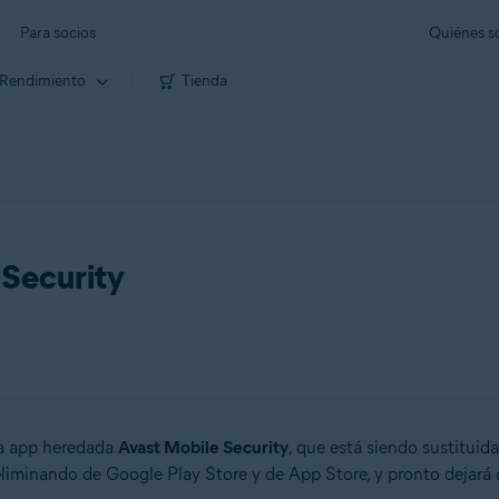
Para socios
Quiénes 
Rendimiento
Tienda
 Security
 la app heredada
Avast Mobile Security
, que está siendo sustituida
eliminando de Google Play Store y de App Store, y pronto dejará 