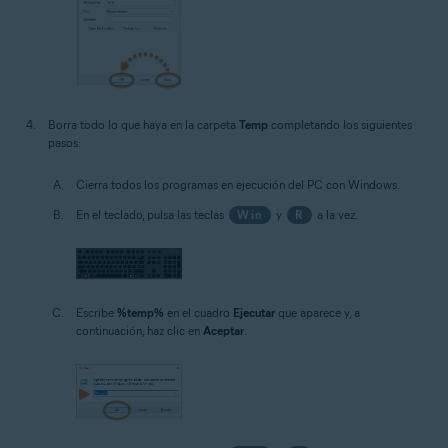
Borra todo lo que haya en la carpeta
Temp
completando los siguientes
pasos:
Cierra todos los programas en ejecución del PC con Windows.
En el teclado, pulsa las teclas
Win
y
R
a la vez.
Escribe
%temp%
en el cuadro
Ejecutar
que aparece y, a
continuación, haz clic en
Aceptar
.