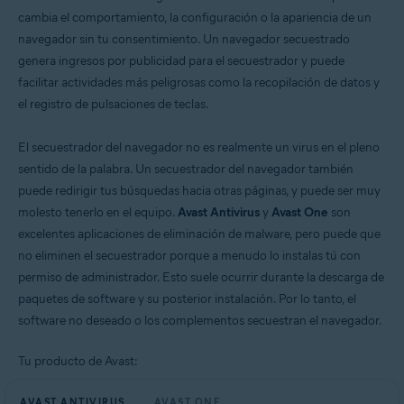
cambia el comportamiento, la configuración o la apariencia de un
Windows
navegador sin tu consentimiento. Un navegador secuestrado
genera ingresos por publicidad para el secuestrador y puede
facilitar actividades más peligrosas como la recopilación de datos y
el registro de pulsaciones de teclas.
El secuestrador del navegador no es realmente un virus en el pleno
sentido de la palabra. Un secuestrador del navegador también
puede redirigir tus búsquedas hacia otras páginas, y puede ser muy
molesto tenerlo en el equipo.
Avast Antivirus
y
Avast One
son
excelentes aplicaciones de eliminación de malware, pero puede que
no eliminen el secuestrador porque a menudo lo instalas tú con
permiso de administrador. Esto suele ocurrir durante la descarga de
paquetes de software y su posterior instalación. Por lo tanto, el
software no deseado o los complementos secuestran el navegador.
Tu producto de Avast:
AVAST ANTIVIRUS
AVAST ONE