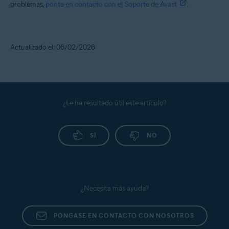
problemas,
ponte en contacto con el Soporte de Avast
.
Actualizado el: 06/02/2026
¿Le ha resultado útil este artículo?
SÍ
NO
¿Necesita más ayuda?
PÓNGASE EN CONTACTO CON NOSOTROS