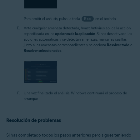
Para omitir el análisis, pulsa la tecla
Esc
en el teclado.
Ante cualquier amenaza detectada, Avast Antivirus aplica la acción
especificada en las
opciones de la aplicación
. Si has desactivado las
acciones automáticas y se detectan amenazas, marca las casillas
junto a las amenazas correspondientes y selecciona
Resolver todo
o
Resolver seleccionados
.
Una vez finalizado el análisis, Windows continuará el proceso de
arranque.
Resolución de problemas
Si has completado todos los pasos anteriores pero sigues teniendo