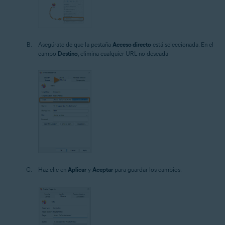
Asegúrate de que la pestaña
Acceso directo
está seleccionada. En el
campo
Destino
, elimina cualquier URL no deseada.
Haz clic en
Aplicar
y
Aceptar
para guardar los cambios.