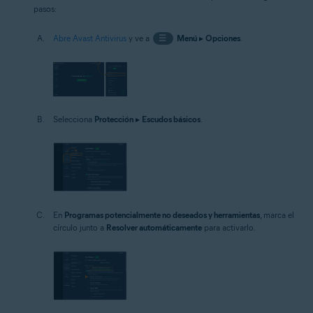
pasos:
Abre Avast Antivirus
y ve a
☰
Menú
▸
Opciones
.
Selecciona
Protección
▸
Escudos básicos
.
En
Programas potencialmente no deseados y herramientas
, marca el
círculo junto a
Resolver automáticamente
para activarlo.