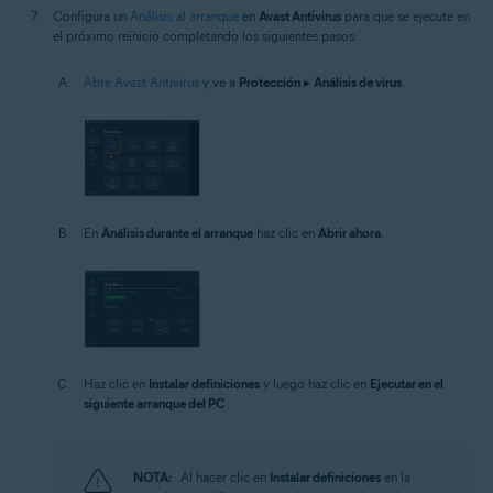
Configura un
Análisis al arranque
en
Avast Antivirus
para que se ejecute en
el próximo reinicio completando los siguientes pasos:
Abre Avast Antivirus
y ve a
Protección
▸
Análisis de virus
.
En
Análisis durante el arranque
haz clic en
Abrir ahora
.
Haz clic en
Instalar definiciones
y luego haz clic en
Ejecutar en el
siguiente arranque del PC
.
NOTA:
Al hacer clic en
Instalar definiciones
en la