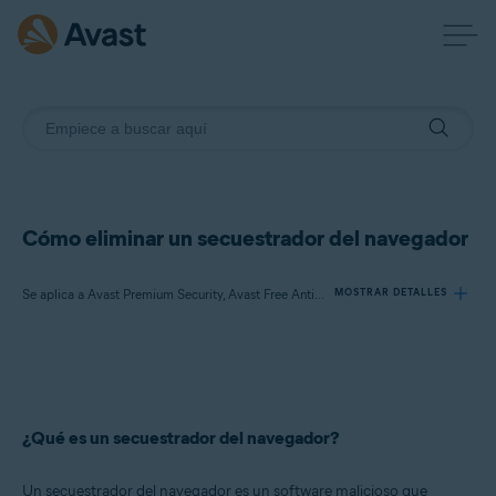
Cómo eliminar un secuestrador del navegador
Se aplica a Avast Premium Security, Avast Free Antivirus, Avast One
MOSTRAR DETALLES
Productos:
Avast Premium Security
Avast Free Antivirus
¿Qué es un secuestrador del navegador?
Avast One
Un secuestrador del navegador es un software malicioso que
Sistemas operativos: