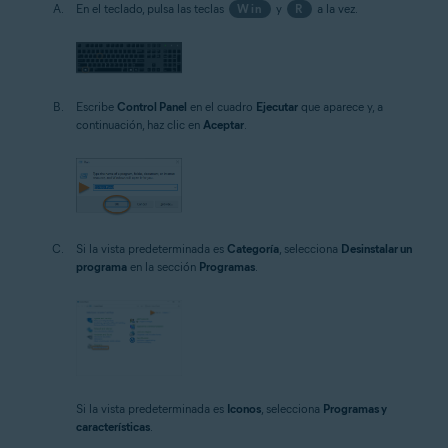
En el teclado, pulsa las teclas
Win
y
R
a la vez.
Escribe
Control Panel
en el cuadro
Ejecutar
que aparece y, a
continuación, haz clic en
Aceptar
.
Si la vista predeterminada es
Categoría
, selecciona
Desinstalar un
programa
en la sección
Programas
.
Si la vista predeterminada es
Iconos
, selecciona
Programas y
características
.