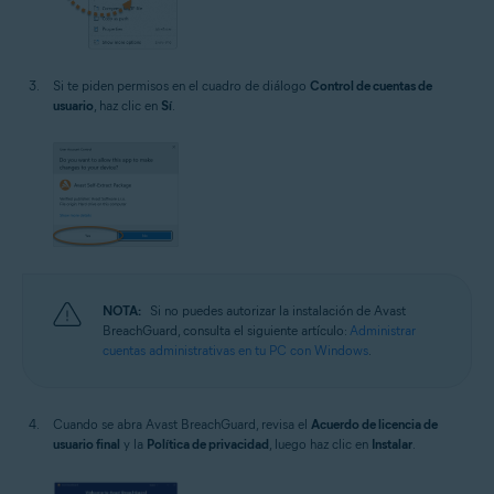
Si te piden permisos en el cuadro de diálogo
Control de cuentas de
usuario
, haz clic en
Sí
.
NOTA:
Si no puedes autorizar la instalación de Avast
BreachGuard, consulta el siguiente artículo:
Administrar
cuentas administrativas en tu PC con Windows
.
Cuando se abra Avast BreachGuard, revisa el
Acuerdo de licencia de
usuario final
y la
Política de privacidad
, luego haz clic en
Instalar
.