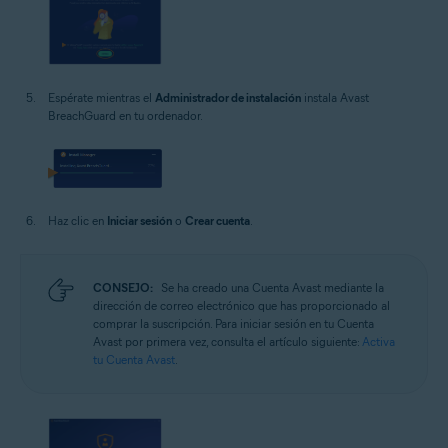
Espérate mientras el
Administrador de instalación
instala Avast
BreachGuard en tu ordenador.
Haz clic en
Iniciar sesión
o
Crear cuenta
.
CONSEJO:
Se ha creado una Cuenta Avast mediante la
dirección de correo electrónico que has proporcionado al
comprar la suscripción. Para iniciar sesión en tu Cuenta
Avast por primera vez, consulta el artículo siguiente:
Activa
tu Cuenta Avast
.