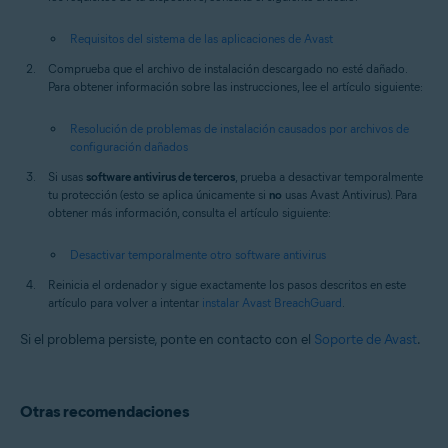
Requisitos del sistema de las aplicaciones de Avast
Comprueba que el archivo de instalación descargado no esté dañado.
Para obtener información sobre las instrucciones, lee el artículo siguiente:
Resolución de problemas de instalación causados por archivos de
configuración dañados
Si usas
software antivirus de terceros
, prueba a desactivar temporalmente
tu protección (esto se aplica únicamente si
no
usas Avast Antivirus). Para
obtener más información, consulta el artículo siguiente:
Desactivar temporalmente otro software antivirus
Reinicia el ordenador y sigue exactamente los pasos descritos en este
artículo para volver a intentar
instalar Avast BreachGuard
.
Si el problema persiste, ponte en contacto con el
Soporte de Avast
.
Otras recomendaciones