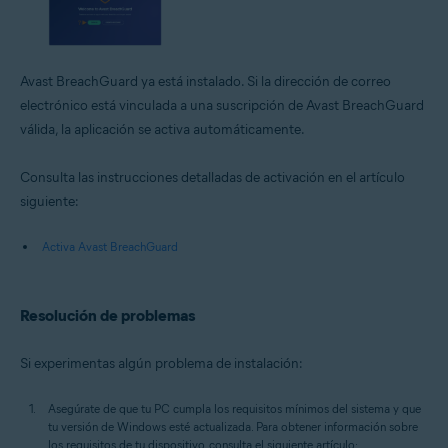
Avast BreachGuard ya está instalado. Si la dirección de correo
electrónico está vinculada a una suscripción de Avast BreachGuard
válida, la aplicación se activa automáticamente.
Consulta las instrucciones detalladas de activación en el artículo
siguiente:
Activa Avast BreachGuard
Resolución de problemas
Si experimentas algún problema de instalación:
Asegúrate de que tu PC cumpla los requisitos mínimos del sistema y que
tu versión de Windows esté actualizada. Para obtener información sobre
los requisitos de tu dispositivo, consulta el siguiente artículo: