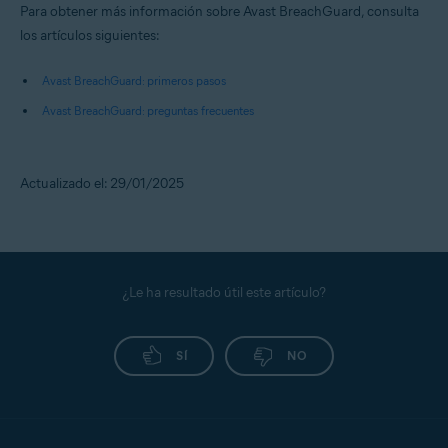
Para obtener más información sobre Avast BreachGuard, consulta
los artículos siguientes:
Avast BreachGuard: primeros pasos
Avast BreachGuard: preguntas frecuentes
Actualizado el: 29/01/2025
¿Le ha resultado útil este artículo?
SÍ
NO