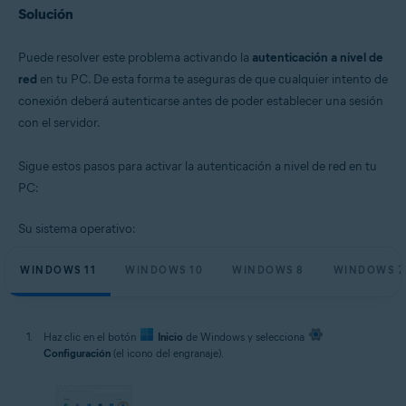
Solución
Puede resolver este problema activando la
autenticación a nivel de
red
en tu PC. De esta forma te aseguras de que cualquier intento de
conexión deberá autenticarse antes de poder establecer una sesión
con el servidor.
Sigue estos pasos para activar la autenticación a nivel de red en tu
PC:
Su sistema operativo:
WINDOWS 11
WINDOWS 10
WINDOWS 8
WINDOWS 7
Haz clic en el botón
Inicio
de Windows y selecciona
Configuración
(el icono del engranaje).