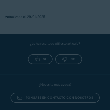
Actualizado el: 29/01/2025
¿Le ha resultado útil este artículo?
SÍ
NO
¿Necesita más ayuda?
PÓNGASE EN CONTACTO CON NOSOTROS