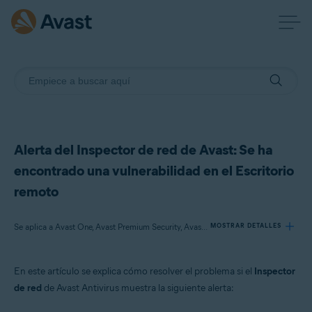
Alerta del Inspector de red de Avast: Se ha
encontrado una vulnerabilidad en el Escritorio
remoto
Se aplica a Avast One, Avast Premium Security, Avast Free Antivirus
MOSTRAR DETALLES
En este artículo se explica cómo resolver el problema si el
Inspector
Productos:
de red
de Avast Antivirus muestra la siguiente alerta:
Avast One
Avast Premium Security