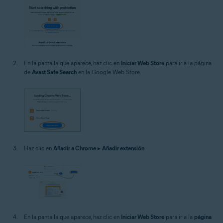
En la pantalla que aparece, haz clic en
Iniciar Web Store
para ir a la página
de
Avast Safe Search
en la Google Web Store.
Haz clic en
Añadir a Chrome
▸
Añadir extensión
.
En la pantalla que aparece, haz clic en
Iniciar Web Store
para ir a la
página