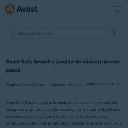
Avast Safe Search y página de inicio: primeros
pasos
Se aplica a Avast Safe Search, Página de inicio de Avast
MOSTRAR DETALLES
Avast Safe Search y página de inicio de Avast son extensiones del
Productos:
navegador gratuitas diseñadas para mejorar tu seguridad en línea y
Avast Safe Search
experiencia de navegación.
Estas herramientas te ayudan a
Página de inicio de Avast
protegerte de sitios web potencialmente peligrosos, estafas en línea