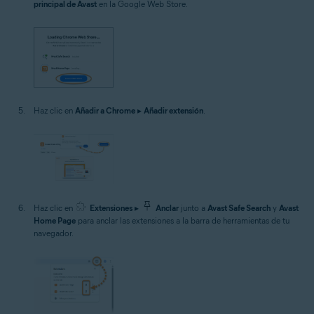
principal de Avast
en la Google Web Store.
Haz clic en
Añadir a Chrome
▸
Añadir extensión
.
Haz clic en
Extensiones
▸
Anclar
junto a
Avast Safe Search
y
Avast
Home Page
para anclar las extensiones a la barra de herramientas de tu
navegador.