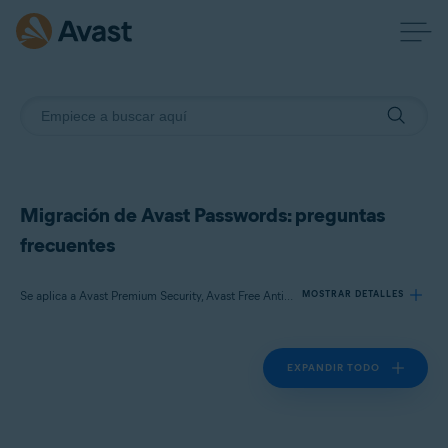
Migración de Avast Passwords: preguntas
frecuentes
Se aplica a Avast Premium Security, Avast Free Antivirus, Avast Passwords
MOSTRAR DETALLES
EXPANDIR TODO
Productos:
Avast Premium Security
Avast Free Antivirus
Avast Passwords