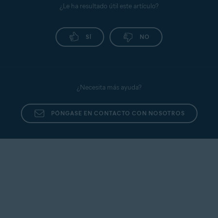
¿Le ha resultado útil este artículo?
SÍ
NO
¿Necesita más ayuda?
PÓNGASE EN CONTACTO CON NOSOTROS