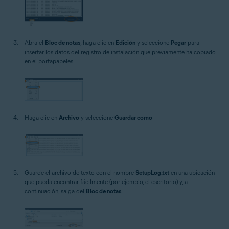
Abra el
Bloc de notas
, haga clic en
Edición
y seleccione
Pegar
para
insertar los datos del registro de instalación que previamente ha copiado
en el portapapeles.
Haga clic en
Archivo
y seleccione
Guardar como
.
Guarde el archivo de texto con el nombre
SetupLog.txt
en una ubicación
que pueda encontrar fácilmente (por ejemplo, el escritorio) y, a
continuación, salga del
Bloc de notas
.