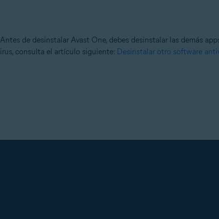
Antes de desinstalar Avast One, debes desinstalar las demás app
rus, consulta el artículo siguiente:
Desinstalar otro software anti