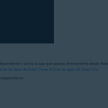
independiente y activa la app que quieras directamente desde Ava
ctivar las apps de Avast One ▸ Activar las apps de Avast One
.
 independiente.