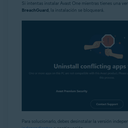
Si intentas instalar Avast One mientras tienes una v
BreachGuard
, la instalación se bloqueará.
Para solucionarlo, debes desinstalar la versión indepe