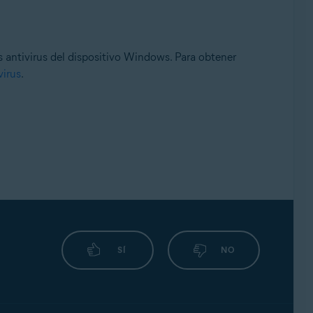
s antivirus del dispositivo Windows. Para obtener
virus
.
SÍ
NO