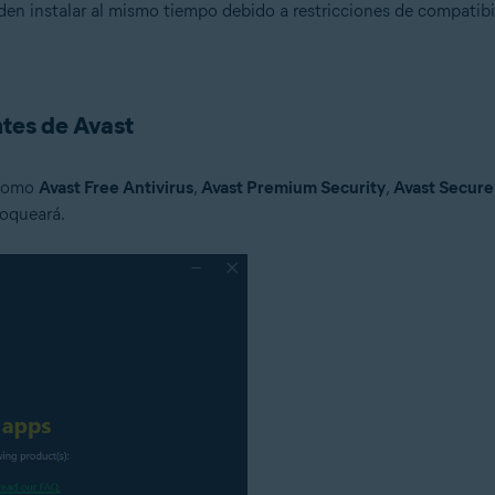
n instalar al mismo tiempo debido a restricciones de compatibili
ntes de Avast
 como
Avast Free Antivirus
,
Avast Premium Security
,
Avast Secur
loqueará.