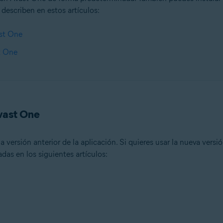
describen en estos artículos:
ast One
t One
Avast One
versión anterior de la aplicación. Si quieres usar la nueva versi
adas en los siguientes artículos: