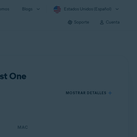
somos
Blogs
Estados Unidos (Español)
Soporte
Cuenta
ast One
MOSTRAR DETALLES
MAC