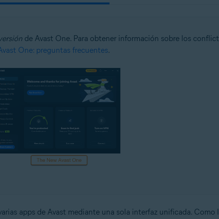
versión
de Avast One. Para obtener información sobre los conflic
Avast One: preguntas frecuentes
.
arias apps de Avast mediante una sola interfaz unificada. Como 