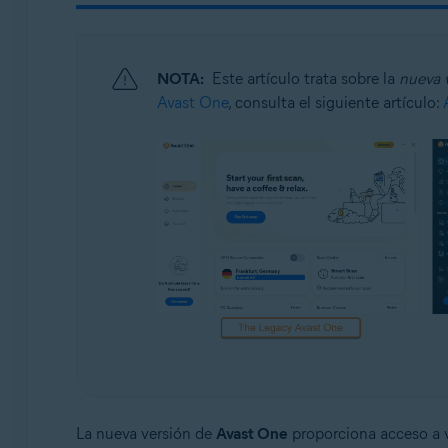
Sistemas operativos:
Windows y macOS
NOTA:
Este artículo trata sobre la
nueva 
Avast One
, consulta el siguiente artículo:
La nueva versión de
Avast One
proporciona acceso a v