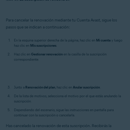
Para cancelar la renovación mediante tu Cuenta Avast, sigue los
pasos que se indican a continuación:
En la esquina superior derecha de la página, haz clic en
Mi cuenta
y luego
haz clic en
Mis suscripciones
.
Haz clic en
Gestionar
renovación
en la casilla de la suscripción
correspondiente.
Junto a
Renovación del plan
, haz clic en
Anular suscripción
.
De la lista de motivos, selecciona el motivo por el que estás anulando la
suscripción.
Dependiendo del escenario, sigue las instrucciones en pantalla para
continuar con la suscripción o cancelarla.
Has cancelado la renovación de esta suscripción. Recibirás la