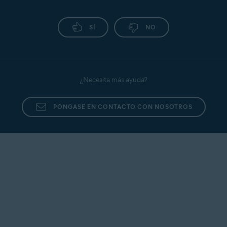
SÍ
NO
¿Necesita más ayuda?
PÓNGASE EN CONTACTO CON NOSOTROS