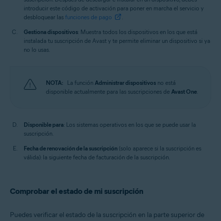
introducir este código de activación para poner en marcha el servicio y
desbloquear las
funciones de pago
.
Gestiona dispositivos
: Muestra todos los dispositivos en los que está
instalada tu suscripción de Avast y te permite eliminar un dispositivo si ya
no lo usas.
NOTA:
La función
Administrar dispositivos
no está
disponible actualmente para las suscripciones de
Avast One
.
Disponible para
: Los sistemas operativos en los que se puede usar la
suscripción.
Fecha de renovación de la suscripción
(solo aparece si la suscripción es
válida): la siguiente fecha de facturación de la suscripción.
Comprobar el estado de mi suscripción
Puedes verificar el estado de la suscripción en la parte superior de