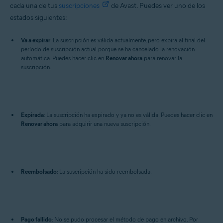
cada una de tus
suscripciones
de Avast. Puedes ver uno de los
estados siguientes:
Va a expirar
: La suscripción es válida actualmente, pero expira al final del
período de suscripción actual porque se ha cancelado la renovación
automática. Puedes hacer clic en
Renovar ahora
para renovar la
suscripción.
Expirada
: La suscripción ha expirado y ya no es válida. Puedes hacer clic en
Renovar ahora
para adquirir una nueva suscripción.
Reembolsado
: La suscripción ha sido reembolsada.
Pago fallido
: No se pudo procesar el método de pago en archivo. Por