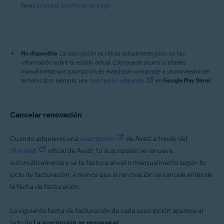
favor,
actualiza tu método de pago.
No disponible
: La suscripción es válida actualmente, pero no hay
información sobre tu estado actual. Esto puede ocurrir si añades
manualmente una suscripción de Avast que compraste a un proveedor de
terceros (por ejemplo, una
suscripción adquirida
en
Google Play Store
).
Cancelar renovación
Cuando adquieres una
suscripción
de Avast a través del
sitio web
oficial de Avast, tu suscripción se renueva
automáticamente y se te factura anual o mensualmente según tu
ciclo de facturación, a menos que la renovación se cancele antes de
la fecha de facturación.
La siguiente fecha de facturación de cada suscripción aparece al
lado de
La suscripción se renueva el
.