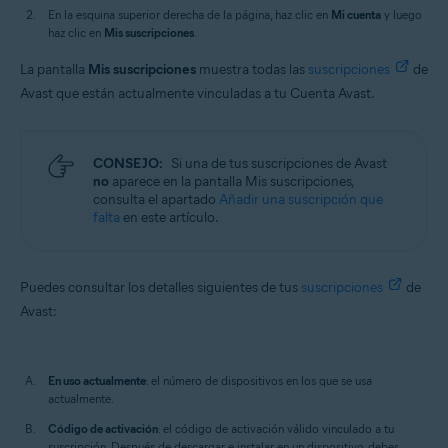
En la esquina superior derecha de la página, haz clic en
Mi cuenta
y luego
haz clic en
Mis suscripciones
.
La pantalla
Mis suscripciones
muestra todas las
suscripciones
de
Avast que están actualmente vinculadas a tu Cuenta Avast.
CONSEJO:
Si una de tus suscripciones de Avast
no
aparece en la pantalla Mis suscripciones,
consulta el apartado
Añadir una suscripción que
falta
en este artículo.
Puedes consultar los detalles siguientes de tus
suscripciones
de
Avast:
En uso actualmente
: el número de dispositivos en los que se usa
actualmente.
Código de activación
: el código de activación válido vinculado a tu
suscripción. Después de descargar e instalar en un dispositivo, debes