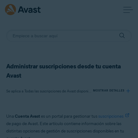
Administrar suscripciones desde tu cuenta
Avast
Se aplica a Todas las suscripciones de Avast disponibles para consumidores
MOSTRAR DETALLES
Productos:
Una
Cuenta Avast
es un portal para gestionar tus
suscripciones
Todas las suscripciones de Avast disponibles para consumidores
de pago de Avast. Este artículo contiene información sobre las
distintas opciones de gestión de suscripciones disponibles en tu
Sistemas operativos: