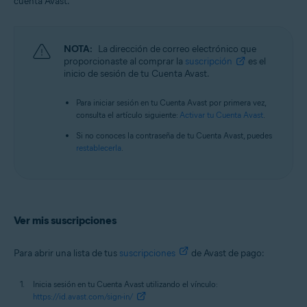
cuenta Avast.
Todos los sistemas operativos compatibles
NOTA:
La dirección de correo electrónico que
proporcionaste al comprar la
suscripción
es el
inicio de sesión de tu Cuenta Avast.
Para iniciar sesión en tu Cuenta Avast por primera vez,
consulta el artículo siguiente:
Activar tu Cuenta Avast
.
Si no conoces la contraseña de tu Cuenta Avast, puedes
restablecerla
.
Ver mis suscripciones
Para abrir una lista de tus
suscripciones
de Avast de pago:
Inicia sesión en tu Cuenta Avast utilizando el vínculo:
https://id.avast.com/sign-in/