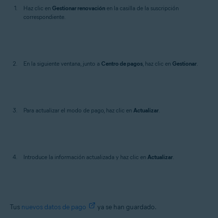
Haz clic en
Gestionar renovación
en la casilla de la suscripción
correspondiente.
En la siguiente ventana, junto a
Centro de pagos
, haz clic en
Gestionar
.
Para actualizar el modo de pago, haz clic en
Actualizar
.
Introduce la información actualizada y haz clic en
Actualizar
.
Tus
nuevos datos de pago
ya se han guardado.