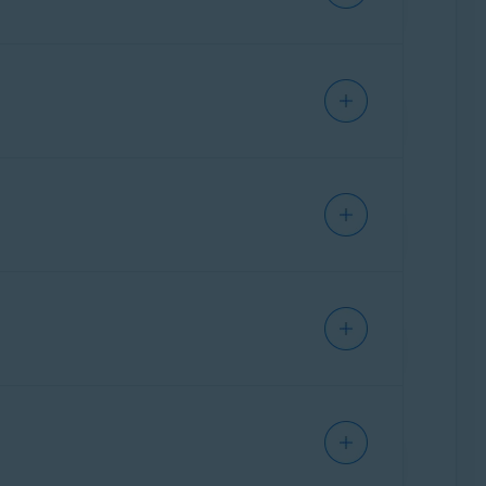
IPHONE/IPAD
IPHONE/IPAD
ANDROID