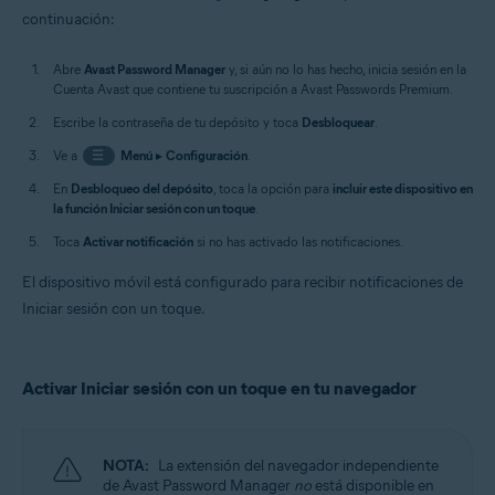
continuación:
Abre
Avast Password Manager
y, si aún no lo has hecho, inicia sesión en la
Cuenta Avast que contiene tu suscripción a Avast Passwords Premium.
Escribe la contraseña de tu depósito y toca
Desbloquear
.
Ve a
☰
Menú
▸
Configuración
.
En
Desbloqueo del depósito
, toca la opción para
incluir este dispositivo en
la función Iniciar sesión con un toque
.
Toca
Activar notificación
si no has activado las notificaciones.
El dispositivo móvil está configurado para recibir notificaciones de
Iniciar sesión con un toque.
Activar Iniciar sesión con un toque en tu navegador
NOTA:
La extensión del navegador independiente
de Avast Password Manager
no
está disponible en