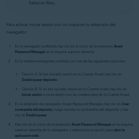
Safari en Mac.
Para activar Iniciar sesión con un toque en tu extensión del
navegador:
En tu navegador preferido, haz clic en el icono de la extensión
Avast
Password Manager
en la esquina superior derecha.
En la ventana emergente, continúa con una de las siguientes opciones:
Opción A: Si has iniciado sesión en tu Cuenta Avast, haz clic en
Desbloquear depósito
.
Opción B: Si no has iniciado sesión en tu Cuenta Avast, haz clic en
Iniciar sesión
e inicia sesión con las credenciales de tu Cuenta Avast.
En la extensión de navegador Avast Password Manager, haz clic en
Usar
contraseña del depósito
, luego escribe tu contraseña del depósito y haz
clic en
Desbloquear
.
Haz clic en el icono de la extensión
Avast Password Manager
en la esquina
superior derecha de tu navegador y selecciona la opción para
abrir la
aplicación web
.