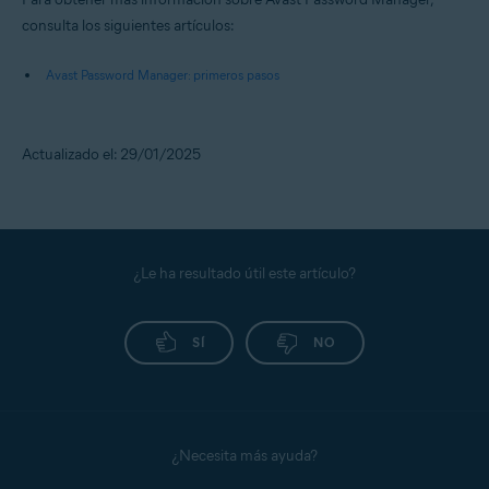
consulta los siguientes artículos:
Avast Password Manager: primeros pasos
Actualizado el: 29/01/2025
¿Le ha resultado útil este artículo?
SÍ
NO
¿Necesita más ayuda?