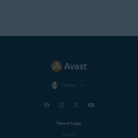
España
Para el hogar
Soporte