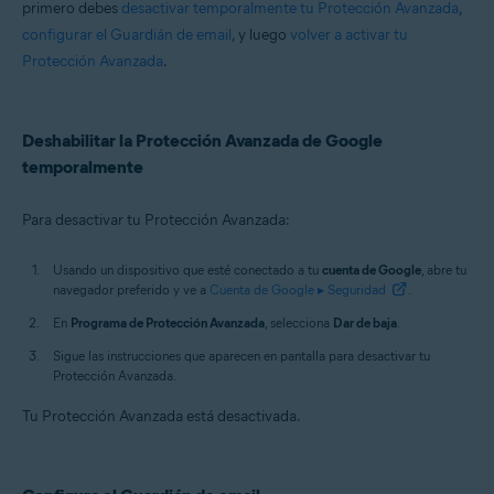
primero debes
desactivar temporalmente tu Protección Avanzada
,
Avast Mobile Security Premium
configurar el Guardián de email
, y luego
volver a activar tu
Protección Avanzada
.
Sistemas operativos:
Windows, macOS, Android y iOS
Deshabilitar la Protección Avanzada de Google
temporalmente
Para desactivar tu Protección Avanzada:
Usando un dispositivo que esté conectado a tu
cuenta de Google
, abre tu
navegador preferido y ve a
Cuenta de Google ▸ Seguridad
.
En
Programa de Protección Avanzada
, selecciona
Dar de baja
.
Sigue las instrucciones que aparecen en pantalla para desactivar tu
Protección Avanzada.
Tu Protección Avanzada está desactivada.