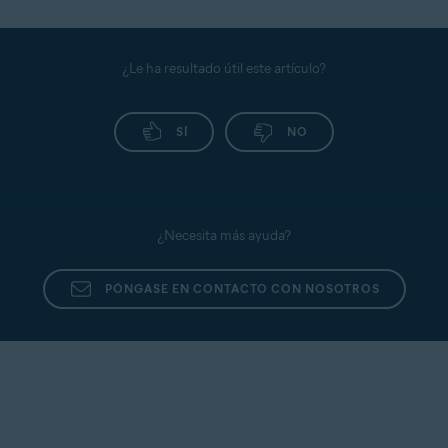
¿Le ha resultado útil este artículo?
SÍ
NO
¿Necesita más ayuda?
PÓNGASE EN CONTACTO CON NOSOTROS