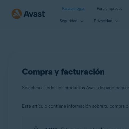
Para el hogar
Para empresas
Seguridad
Privacidad
Compra y facturación
Se aplica a Todos los productos Avast de pago para 
Este artículo contiene información sobre tu compra de
Productos:
Todos los productos Avast de pago para consumidores