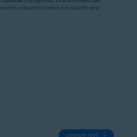
 usabilidad y la seguridad. Este lanzamiento por
ansición, este artículo ofrece una solución para
EXPANDIR TODO