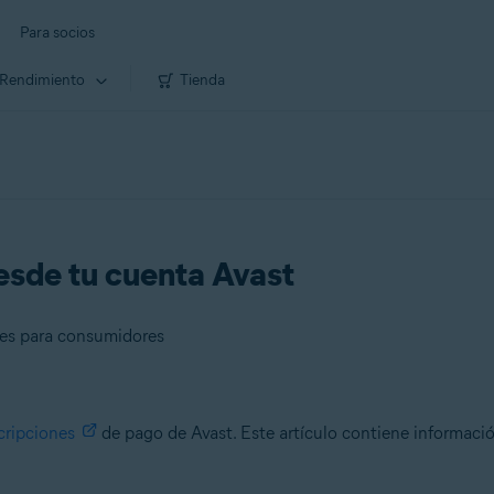
Para socios
Rendimiento
Tienda
esde tu cuenta Avast
bles para consumidores
cripciones
de pago de Avast. Este artículo contiene informació
umidores