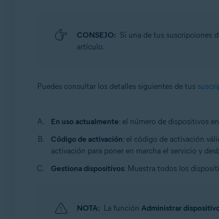
CONSEJO:
Si una de tus suscripciones 
artículo.
Puedes consultar los detalles siguientes de tus
suscri
En uso actualmente
: el número de dispositivos e
Código de activación
: el código de activación vál
activación para poner en marcha el servicio y des
Gestiona dispositivos
: Muestra todos los disposit
NOTA:
La función
Administrar dispositiv