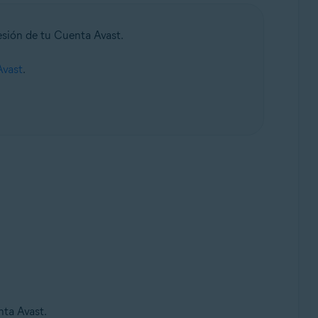
sesión de tu Cuenta Avast.
Avast
.
nta Avast.