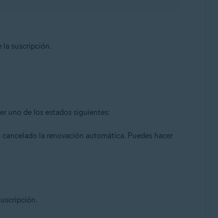
e la suscripción.
er uno de los estados siguientes:
 ha cancelado la renovación automática. Puedes hacer
uscripción.