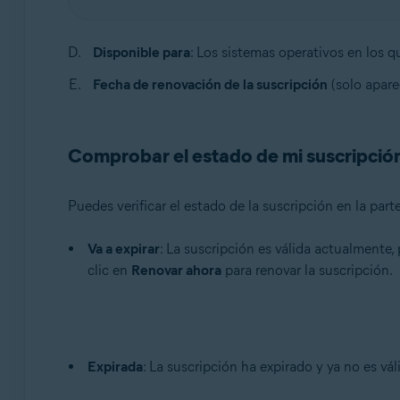
Disponible para
: Los sistemas operativos en los q
Fecha de renovación de la suscripción
(solo aparec
Comprobar el estado de mi suscripció
Puedes verificar el estado de la suscripción en la par
Va a expirar
: La suscripción es válida actualmente,
clic en
Renovar ahora
para renovar la suscripción.
Expirada
: La suscripción ha expirado y ya no es vá