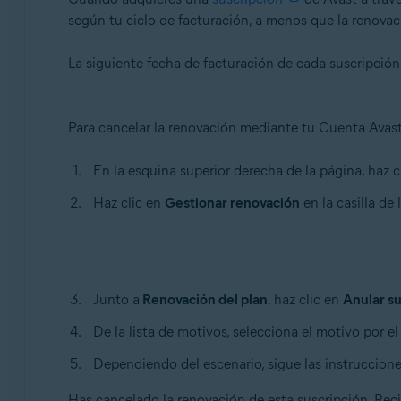
según tu ciclo de facturación, a menos que la renovac
La siguiente fecha de facturación de cada suscripción
Para cancelar la renovación mediante tu Cuenta Avast,
En la esquina superior derecha de la página, haz c
Haz clic en
Gestionar
renovación
en la casilla de
Junto a
Renovación del plan
, haz clic en
Anular su
De la lista de motivos, selecciona el motivo por e
Dependiendo del escenario, sigue las instruccione
Has cancelado la renovación de esta suscripción. Reci