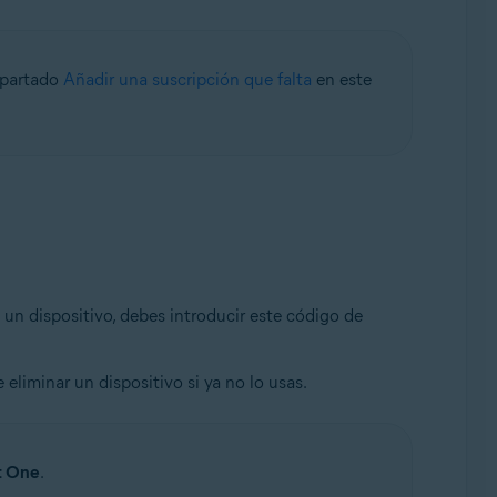
 apartado
Añadir una suscripción que falta
en este
n un dispositivo, debes introducir este código de
 eliminar un dispositivo si ya no lo usas.
t One
.