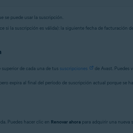
ue se puede usar la suscripción.
e si la suscripción es válida): la siguiente fecha de facturación d
n
te superior de cada una de tus
suscripciones
de Avast. Puedes v
 pero expira al final del período de suscripción actual porque se
lida. Puedes hacer clic en
Renovar ahora
para adquirir una nueva s