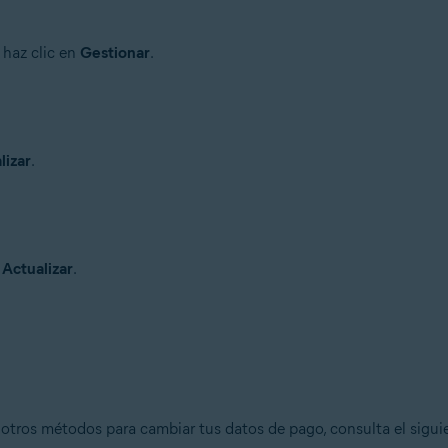
, haz clic en
Gestionar
.
lizar
.
n
Actualizar
.
 otros métodos para cambiar tus datos de pago, consulta el siguie