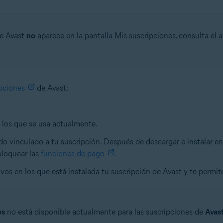
de Avast
no
aparece en la pantalla Mis suscripciones, consulta el
pciones
de Avast:
n los que se usa actualmente.
ido vinculado a tu suscripción. Después de descargar e instalar e
bloquear las
funciones de pago
.
ivos en los que está instalada tu suscripción de Avast y te permite
os
no está disponible actualmente para las suscripciones de
Avas