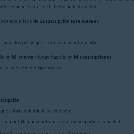
ión se cancele antes de la fecha de facturación.
 aparece al lado de
La suscripción se renueva el
.
 sigue los pasos que se indican a continuación:
lic en
Mi cuenta
y luego haz clic en
Mis suscripciones
.
 la suscripción correspondiente.
scripción
.
l que estás anulando la suscripción.
s en pantalla para continuar con la suscripción o cancelarla.
birás la confirmación por correo electrónico.