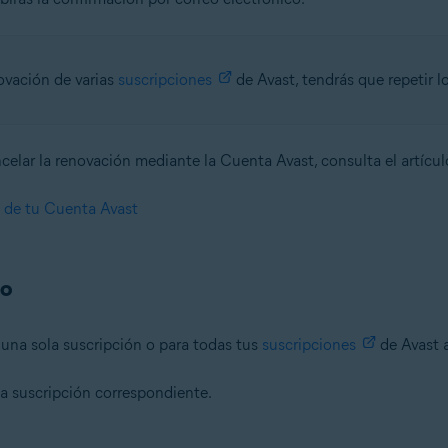
novación de varias
suscripciones
de Avast, tendrás que repetir l
elar la renovación mediante la Cuenta Avast, consulta el artícul
s de tu Cuenta Avast
go
a una sola suscripción o para todas tus
suscripciones
de Avast a
 la suscripción correspondiente.