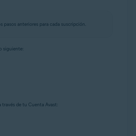
os pasos anteriores para cada suscripción.
o siguiente:
 través de tu Cuenta Avast: