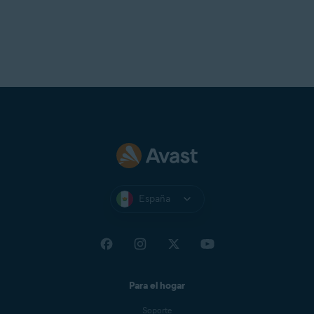
España
Para el hogar
Soporte