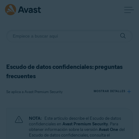
Escudo de datos confidenciales: preguntas
frecuentes
Se aplica a Avast Premium Security
MOSTRAR DETALLES
Productos:
NOTA:
Este artículo describe el Escudo de datos
Avast Premium Security
confidenciales en
Avast Premium Security
. Para
obtener información sobre la versión
Avast One
del
Escudo de datos confidenciales, consulta el
Sistemas operativos: