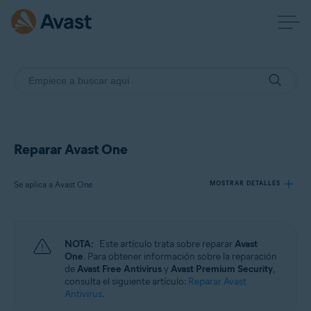
Reparar Avast One
Se aplica a Avast One
MOSTRAR DETALLES
Productos:
NOTA:
Este artículo trata sobre reparar
Avast
Avast One
One
. Para obtener información sobre la reparación
de
Avast Free Antivirus
y
Avast Premium Security
,
consulta el siguiente artículo:
Reparar Avast
Sistemas operativos:
Antivirus
.
Windows