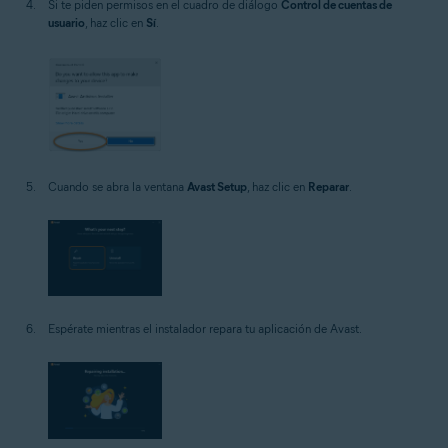
Si te piden permisos en el cuadro de diálogo
Control de cuentas de
usuario
, haz clic en
Sí
.
Cuando se abra la ventana
Avast Setup
, haz clic en
Reparar
.
Espérate mientras el instalador repara tu aplicación de Avast.