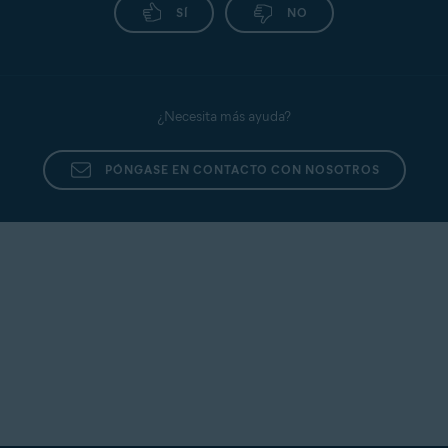
SÍ
NO
¿Necesita más ayuda?
PÓNGASE EN CONTACTO CON NOSOTROS