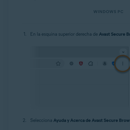
Sistemas operativos:
WINDOWS PC
Windows y macOS
En la esquina superior derecha de
Avast Secure B
Selecciona
Ayuda y Acerca de Avast Secure Brow