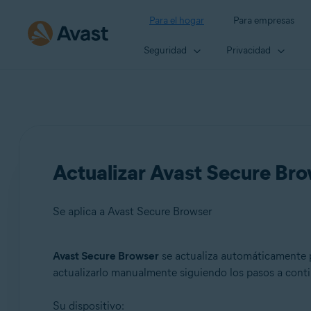
Para el hogar
Para empresas
Seguridad
Privacidad
Actualizar Avast Secure Br
Se aplica a Avast Secure Browser
Avast Secure Browser
se actualiza automáticamente p
Productos:
actualizarlo manualmente siguiendo los pasos a cont
Avast Secure Browser
Su dispositivo: