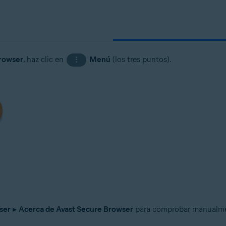
rowser
, haz clic en
Menú
(los tres puntos).
⋮
ser
▸
Acerca de Avast Secure Browser
para comprobar manualmen