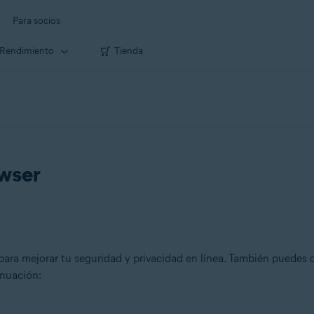
Para socios
Rendimiento
Tienda
owser
ara mejorar tu seguridad y privacidad en línea. También puedes 
inuación: