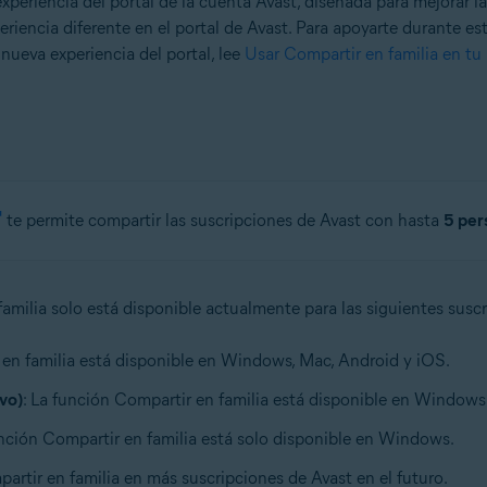
eriencia del portal de la cuenta Avast, diseñada para mejorar la
riencia diferente en el portal de Avast. Para apoyarte durante est
 nueva experiencia del portal, lee
Usar Compartir en familia en tu
te permite compartir las suscripciones de Avast con hasta
5 per
amilia solo está disponible actualmente para las siguientes suscr
r en familia está disponible en Windows, Mac, Android y iOS.
vo)
: La función Compartir en familia está disponible en Windows
unción Compartir en familia está solo disponible en Windows.
rtir en familia en más suscripciones de Avast en el futuro.