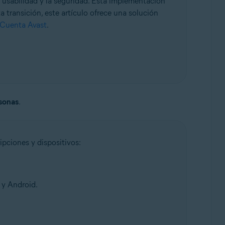
 usabilidad y la seguridad. Esta implementación
a transición, este artículo ofrece una solución
 Cuenta Avast
.
sonas
.
ipciones y dispositivos:
 y Android.