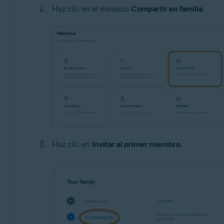
Haz clic en el mosaico
Compartir en familia
.
Haz clic en
Invitar al primer miembro
.