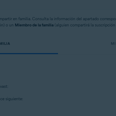
mpartir en familia. Consulta la información del apartado corresp
ón) o un
Miembro de la familia
(alguien compartirá la suscripción
MILIA
MI
vast:
ace siguiente: