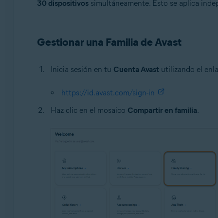
30 dispositivos
simultáneamente. Esto se aplica indep
Gestionar una Familia de Avast
Inicia sesión en tu
Cuenta Avast
utilizando el enl
https://id.avast.com/sign-in
Haz clic en el mosaico
Compartir en familia
.