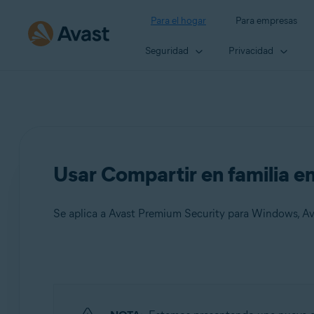
Para el hogar
Para empresas
Seguridad
Privacidad
Usar Compartir en familia e
Productos:
Avast Premium Security 22.x para Windows
Avast One 22.x para Windows