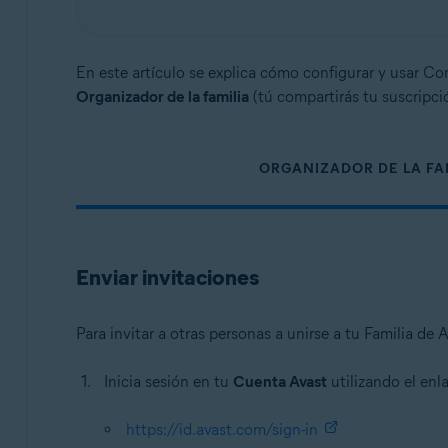
En este artículo se explica cómo configurar y usar Co
Organizador de la familia
(tú compartirás tu suscripci
ORGANIZADOR DE LA FA
Enviar invitaciones
Para invitar a otras personas a unirse a tu Familia de A
Inicia sesión en tu
Cuenta Avast
utilizando el enl
https://id.avast.com/sign-in