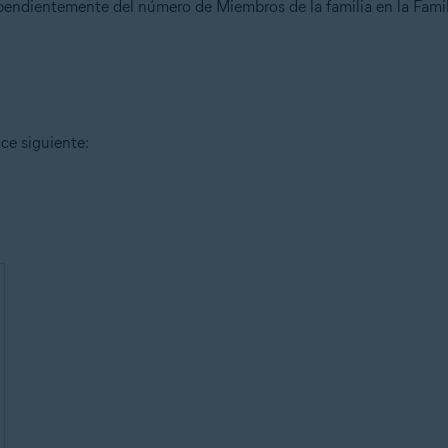
endientemente del número de Miembros de la familia en la Famil
ace siguiente: