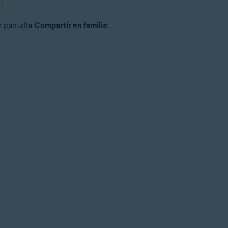
a pantalla
Compartir en familia
: