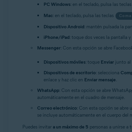
PC Windows
: en el teclado, pulsa las tecla
Mac
: en el teclado, pulsa las teclas
Coma
Dispositivo Android
: mantén pulsada la pan
iPhone/iPad
: toque dos veces la pantalla 
Messenger
: Con esta opción se abre Facebook
Dispositivos móviles
: toque
Enviar
junto al
Dispositivos de escritorio
: selecciona
Compa
enlace y haz clic en
Enviar mensaje
.
WhatsApp
: Con esta opción se abre WhatsApp. 
automáticamente en el cuadro de mensaje.
Correo electrónico
: Con esta opción se abre 
se incluye automáticamente en el cuerpo del 
Puedes invitar
a un máximo de 5
personas a unirse a 