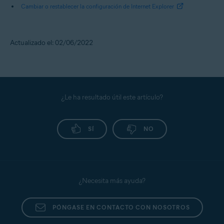
Cambiar o restablecer la configuración de Internet Explorer
Actualizado el: 02/06/2022
¿Le ha resultado útil este artículo?
SÍ
NO
¿Necesita más ayuda?
PÓNGASE EN CONTACTO CON NOSOTROS