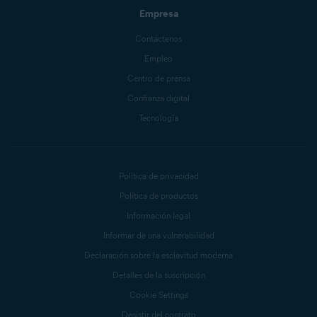
Empresa
Contáctenos
Empleo
Centro de prensa
Confianza digital
Tecnología
Política de privacidad
Política de productos
Información legal
Informar de una vulnerabilidad
Declaración sobre la esclavitud moderna
Detalles de la suscripción
Cookie Settings
Desistir del contrato