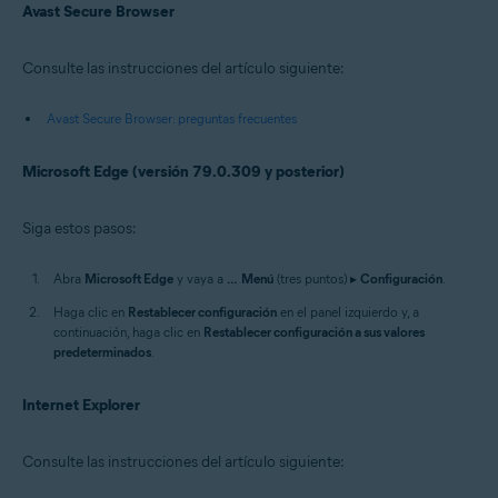
Avast Secure Browser
Consulte las instrucciones del artículo siguiente:
Avast Secure Browser: preguntas frecuentes
Microsoft Edge (versión 79.0.309 y posterior)
Siga estos pasos:
Abra
Microsoft Edge
y vaya a
…
Menú
(tres puntos) ▸
Configuración
.
Haga clic en
Restablecer configuración
en el panel izquierdo y, a
continuación, haga clic en
Restablecer configuración a sus valores
predeterminados
.
Internet Explorer
Consulte las instrucciones del artículo siguiente: