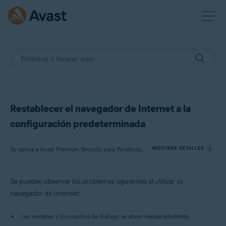
Restablecer el navegador de Internet a la
configuración predeterminada
Se aplica a Avast Premium Security para Windows, Avast Free Antivirus para Windows
MOSTRAR DETALLES
Se pueden observar los problemas siguientes al utilizar su
Productos:
navegador de Internet:
Avast Premium Security 20.x para Windows
Avast Free Antivirus 20.x para Windows
Las ventanas y los cuadros de diálogo se abren inesperadamente.