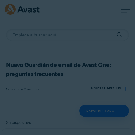
Nuevo Guardián de email de Avast One:
preguntas frecuentes
Se aplica a Avast One
MOSTRAR DETALLES
EXPANDIR TODO
Productos:
Avast One
Su dispositivo:
Sistemas operativos: