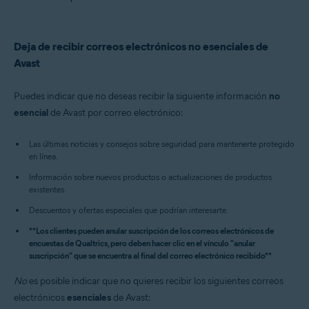
Deja de recibir correos electrónicos no esenciales de
Avast
Puedes indicar que no deseas recibir la siguiente información
no
esencial
de Avast por correo electrónico:
Las últimas noticias y consejos sobre seguridad para mantenerte protegido
en línea.
Información sobre nuevos productos o actualizaciones de productos
existentes.
Descuentos y ofertas especiales que podrían interesarte.
**Los clientes pueden anular suscripción de los correos electrónicos de
encuestas de Qualtrics, pero deben hacer clic en el vínculo "anular
suscripción" que se encuentra al final del correo electrónico recibido**
No
es posible indicar que no quieres recibir los siguientes correos
electrónicos
esenciales
de Avast: