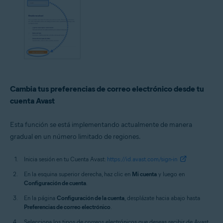
Cambia tus preferencias de correo electrónico desde tu
cuenta Avast
Esta función se está implementando actualmente de manera
gradual en un número limitado de regiones.
Inicia sesión en tu Cuenta Avast:
https://id.avast.com/sign-in
En la esquina superior derecha, haz clic en
Mi cuenta
y luego en
Configuración de cuenta
.
En la página
Configuración de la cuenta
, desplázate hacia abajo hasta
Preferencias de correo electrónico
.
Selecciona los tipos de correos electrónicos que deseas recibir de Avast.