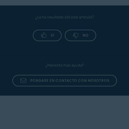
¿Le ha resultado útil este artículo?
SÍ
NO
¿Necesita más ayuda?
PÓNGASE EN CONTACTO CON NOSOTROS