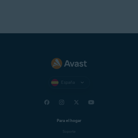
España
Para el hogar
Soporte