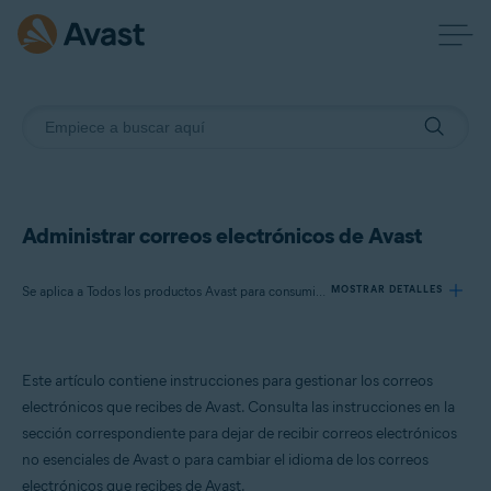
Administrar correos electrónicos de Avast
Se aplica a Todos los productos Avast para consumidores
MOSTRAR DETALLES
Productos:
Este artículo contiene instrucciones para gestionar los correos
Todos los productos Avast para consumidores
electrónicos que recibes de Avast. Consulta las instrucciones en la
sección correspondiente para dejar de recibir correos electrónicos
Sistemas operativos:
no esenciales de Avast o para cambiar el idioma de los correos
Todos los sistemas operativos compatibles
electrónicos que recibes de Avast.