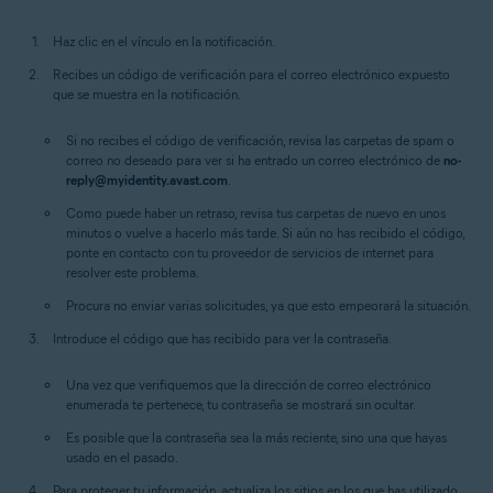
Haz clic en el vínculo en la notificación.
Recibes un código de verificación para el correo electrónico expuesto
que se muestra en la notificación.
Si no recibes el código de verificación, revisa las carpetas de spam o
correo no deseado para ver si ha entrado un correo electrónico de
no-
reply@myidentity.avast.com
.
Como puede haber un retraso, revisa tus carpetas de nuevo en unos
minutos o vuelve a hacerlo más tarde. Si aún no has recibido el código,
ponte en contacto con tu proveedor de servicios de internet para
resolver este problema.
Procura no enviar varias solicitudes, ya que esto empeorará la situación.
Introduce el código que has recibido para ver la contraseña.
Una vez que verifiquemos que la dirección de correo electrónico
enumerada te pertenece, tu contraseña se mostrará sin ocultar.
Es posible que la contraseña sea la más reciente, sino una que hayas
usado en el pasado.
Para proteger tu información, actualiza los sitios en los que has utilizado