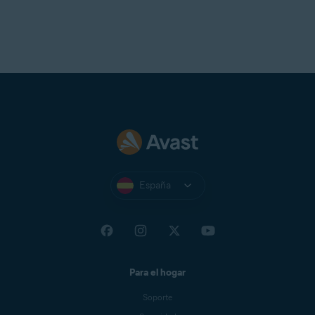
España
Para el hogar
Soporte