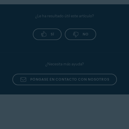
¿Le ha resultado útil este artículo?
SÍ
NO
¿Necesita más ayuda?
PÓNGASE EN CONTACTO CON NOSOTROS