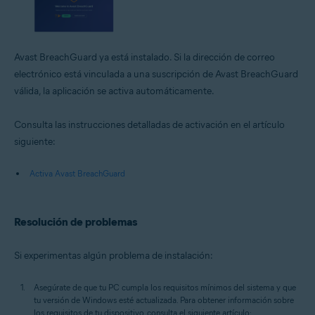
Avast BreachGuard ya está instalado. Si la dirección de correo
electrónico está vinculada a una suscripción de Avast BreachGuard
válida, la aplicación se activa automáticamente.
Consulta las instrucciones detalladas de activación en el artículo
siguiente:
Activa Avast BreachGuard
Resolución de problemas
Si experimentas algún problema de instalación:
Asegúrate de que tu PC cumpla los requisitos mínimos del sistema y que
tu versión de Windows esté actualizada. Para obtener información sobre
los requisitos de tu dispositivo, consulta el siguiente artículo: