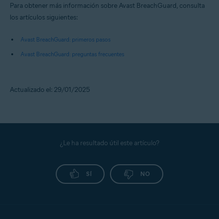
Para obtener más información sobre Avast BreachGuard, consulta
los artículos siguientes:
Avast BreachGuard: primeros pasos
Avast BreachGuard: preguntas frecuentes
Actualizado el: 29/01/2025
¿Le ha resultado útil este artículo?
SÍ
NO