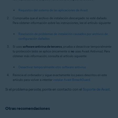
Requisitos del sistema de las aplicaciones de Avast
Comprueba que el archivo de instalación descargado no esté dañado.
Para obtener información sobre las instrucciones, lee el artículo siguiente:
Resolución de problemas de instalación causados por archivos de
configuración dañados
Si usas
software antivirus de terceros
, prueba a desactivar temporalmente
tu protección (esto se aplica únicamente si
no
usas Avast Antivirus). Para
obtener más información, consulta el artículo siguiente:
Desactivar temporalmente otro software antivirus
Reinicia el ordenador y sigue exactamente los pasos descritos en este
artículo para volver a intentar
instalar Avast BreachGuard
.
Si el problema persiste, ponte en contacto con el
Soporte de Avast
.
Otras recomendaciones