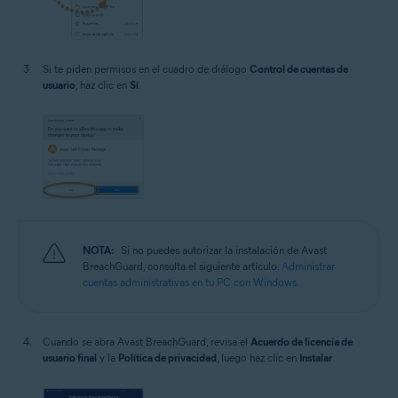
Si te piden permisos en el cuadro de diálogo
Control de cuentas de
usuario
, haz clic en
Sí
.
NOTA:
Si no puedes autorizar la instalación de Avast
BreachGuard, consulta el siguiente artículo:
Administrar
cuentas administrativas en tu PC con Windows
.
Cuando se abra Avast BreachGuard, revisa el
Acuerdo de licencia de
usuario final
y la
Política de privacidad
, luego haz clic en
Instalar
.