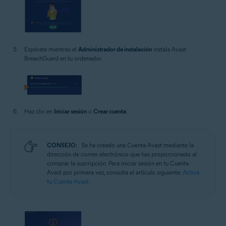
Espérate mientras el
Administrador de instalación
instala Avast
BreachGuard en tu ordenador.
Haz clic en
Iniciar sesión
o
Crear cuenta
.
CONSEJO:
Se ha creado una Cuenta Avast mediante la
dirección de correo electrónico que has proporcionado al
comprar la suscripción. Para iniciar sesión en tu Cuenta
Avast por primera vez, consulta el artículo siguiente:
Activa
tu Cuenta Avast
.