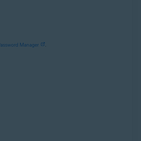
 Password Manager
.