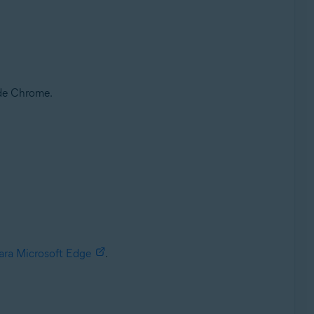
de Chrome.
ara Microsoft Edge
.