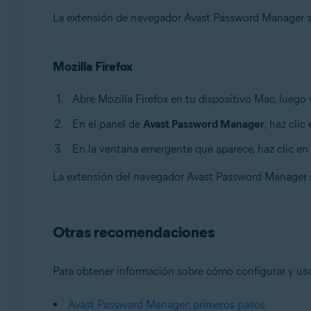
La extensión de navegador Avast Password Manager s
Mozilla Firefox
Abre Mozilla Firefox en tu dispositivo Mac, luego 
En el panel de
Avast Password Manager
, haz clic
En la ventana emergente que aparece, haz clic en
La extensión del navegador Avast Password Manager s
Otras recomendaciones
Para obtener información sobre cómo configurar y usa
Avast Password Manager: primeros pasos