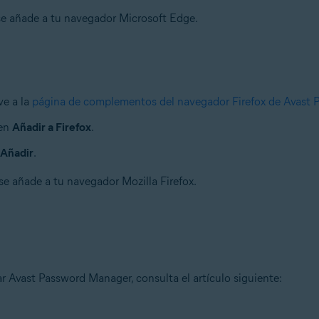
e añade a tu navegador Microsoft Edge.
ve a la
página de complementos del navegador Firefox de Avast
 en
Añadir a Firefox
.
Añadir
.
e añade a tu navegador Mozilla Firefox.
r Avast Password Manager, consulta el artículo siguiente: