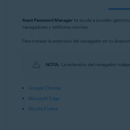
Sistemas operativos:
Windows, MacOS, Android, iOS
Avast Password Manager
te ayuda a acceder, gestion
navegadores y teléfonos móviles.
Para instalar la extensión del navegador en tu dispos
NOTA:
La extensión del navegador inde
Google Chrome
Microsoft Edge
Mozilla Firefox