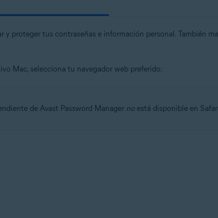
ar y proteger tus contraseñas e información personal. También ma
itivo Mac, selecciona tu navegador web preferido:
pendiente de Avast Password Manager
no
está disponible en Safar