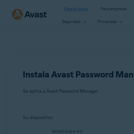
Para el hogar
Para empresas
Seguridad
Privacidad
Instala Avast Password Ma
Se aplica a Avast Password Manager
Productos:
Su dispositivo:
Avast Password Manager
WINDOWS PC