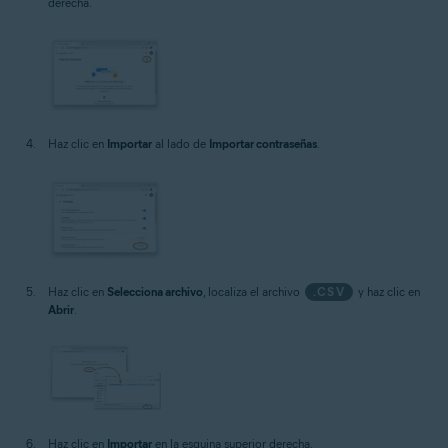
derecha.
Haz clic en
Importar
al lado de
Importar contraseñas
.
Haz clic en
Selecciona archivo
, localiza el archivo
.CSV
y haz clic en
Abrir
.
Haz clic en
Importar
en la esquina superior derecha.