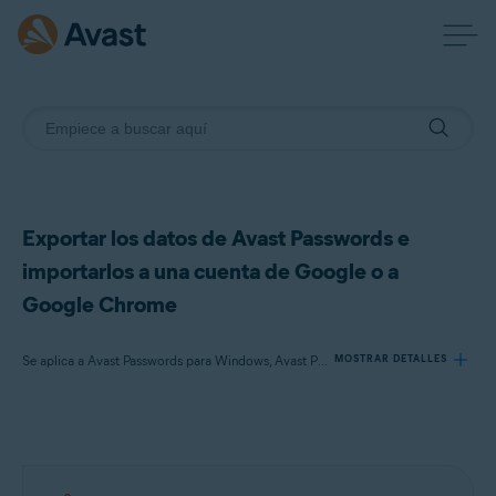
Exportar los datos de Avast Passwords e
importarlos a una cuenta de Google o a
Google Chrome
Se aplica a Avast Passwords para Windows, Avast Premium Security para Windows
MOSTRAR DETALLES
Productos:
Avast Passwords 20.x para Windows
Avast Premium Security 22.x para Windows