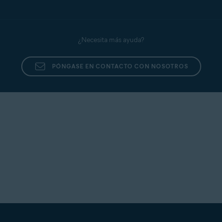
¿Necesita más ayuda?
PÓNGASE EN CONTACTO CON NOSOTROS