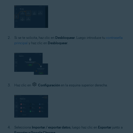
Si se te solicita, haz clic en
Desbloquear
. Luego introduce tu
contraseña
principal
y haz clic en
Desbloquear
.
Haz clic en
Configuración
en la esquina superior derecha.
Selecciona
Importar / exportar datos
, luego haz clic en
Exportar
junto a
Exportar a Google Chrome
.