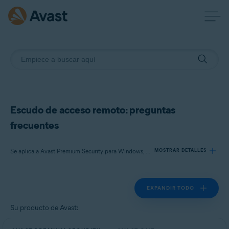
Escudo de acceso remoto: preguntas
frecuentes
Se aplica a Avast Premium Security para Windows, Avast One para Windows
MOSTRAR DETALLES
EXPANDIR TODO
Productos:
Avast Premium Security 24.x para Windows
Su producto de Avast:
Avast One 24.x para Windows