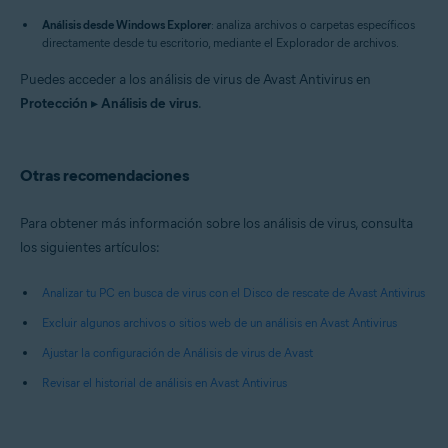
Análisis desde Windows Explorer
: analiza archivos o carpetas específicos
directamente desde tu escritorio, mediante el Explorador de archivos.
Puedes acceder a los análisis de virus de Avast Antivirus en
Protección
▸
Análisis de virus
.
Otras recomendaciones
Para obtener más información sobre los análisis de virus, consulta
los siguientes artículos:
Analizar tu PC en busca de virus con el Disco de rescate de Avast Antivirus
Excluir algunos archivos o sitios web de un análisis en Avast Antivirus
Ajustar la configuración de Análisis de virus de Avast
Revisar el historial de análisis en Avast Antivirus