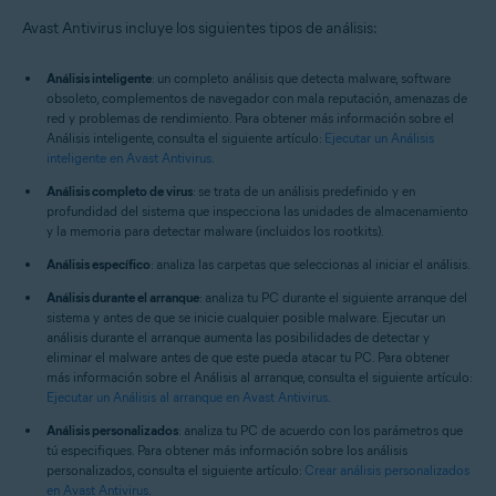
Sistemas operativos:
Avast Antivirus incluye los siguientes tipos de análisis:
Windows
Análisis inteligente
: un completo análisis que detecta malware, software
obsoleto, complementos de navegador con mala reputación, amenazas de
red y problemas de rendimiento. Para obtener más información sobre el
Análisis inteligente, consulta el siguiente artículo:
Ejecutar un Análisis
inteligente en Avast Antivirus
.
Análisis completo de virus
: se trata de un análisis predefinido y en
profundidad del sistema que inspecciona las unidades de almacenamiento
y la memoria para detectar malware (incluidos los rootkits).
Análisis específico
: analiza las carpetas que seleccionas al iniciar el análisis.
Análisis durante el arranque
: analiza tu PC durante el siguiente arranque del
sistema y antes de que se inicie cualquier posible malware. Ejecutar un
análisis durante el arranque aumenta las posibilidades de detectar y
eliminar el malware antes de que este pueda atacar tu PC. Para obtener
más información sobre el Análisis al arranque, consulta el siguiente artículo:
Ejecutar un Análisis al arranque en Avast Antivirus
.
Análisis personalizados
: analiza tu PC de acuerdo con los parámetros que
tú especifiques. Para obtener más información sobre los análisis
personalizados, consulta el siguiente artículo:
Crear análisis personalizados
en Avast Antivirus
.