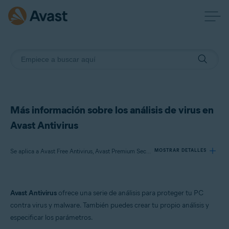
Más información sobre los análisis de virus en
Avast Antivirus
Se aplica a Avast Free Antivirus, Avast Premium Security
MOSTRAR DETALLES
Productos:
Avast Antivirus
ofrece una serie de análisis para proteger tu PC
Avast Free Antivirus
contra virus y malware. También puedes crear tu propio análisis y
Avast Premium Security
especificar los parámetros.