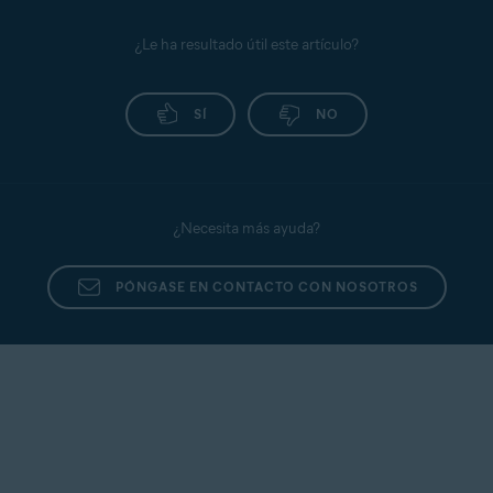
¿Le ha resultado útil este artículo?
SÍ
NO
¿Necesita más ayuda?
PÓNGASE EN CONTACTO CON NOSOTROS