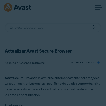
Actualizar Avast Secure Browser
Se aplica a Avast Secure Browser
MOSTRAR DETALLES
Avast Secure Browser
se actualiza automáticamente para mejorar
Productos:
tu seguridad y privacidad en línea. También puedes comprobar si tu
Avast Secure Browser
navegador está actualizado y actualizarlo manualmente siguiendo
los pasos a continuación:
Sistemas operativos:
Windows y macOS
Su dispositivo: