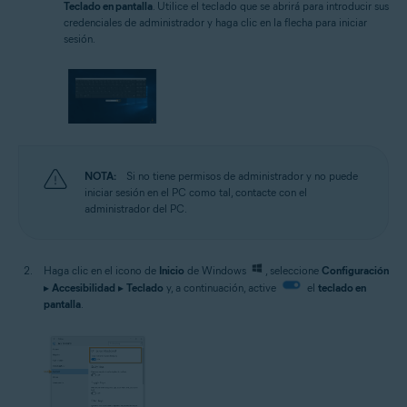
Teclado en pantalla
. Utilice el teclado que se abrirá para introducir sus
credenciales de administrador y haga clic en la flecha para iniciar
sesión.
NOTA:
Si no tiene permisos de administrador y no puede
iniciar sesión en el PC como tal, contacte con el
administrador del PC.
Haga clic en el icono de
Inicio
de Windows
, seleccione
Configuración
▸
Accesibilidad
▸
Teclado
y, a continuación, active
el
teclado en
pantalla
.