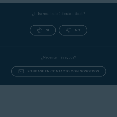
¿Le ha resultado útil este artículo?
SÍ
NO
¿Necesita más ayuda?
PÓNGASE EN CONTACTO CON NOSOTROS