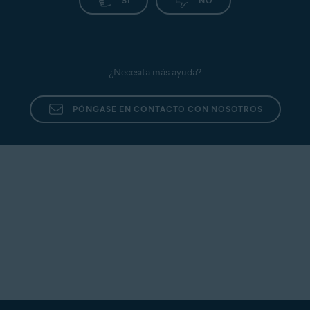
SÍ
NO
¿Necesita más ayuda?
PÓNGASE EN CONTACTO CON NOSOTROS