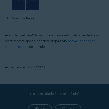
Selecciona
Nunca
.
Avast SecureLine VPN ya no se activará automáticamente. Para
reactivar esta opción, consulta el apartado
Activar la conexión
automática
de este artículo.
Actualizado el: 08/12/2025
¿Le ha resultado útil este artículo?