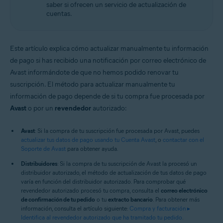
saber si ofrecen un servicio de actualización de
cuentas.
Este artículo explica cómo actualizar manualmente tu información
de pago si has recibido una notificación por correo electrónico de
Avast informándote de que no hemos podido renovar tu
suscripción. El método para actualizar manualmente tu
información de pago depende de si tu compra fue procesada por
Avast
o por un
revendedor
autorizado:
Avast
: Si la compra de tu suscripción fue procesada por Avast, puedes
actualizar tus datos de pago usando tu Cuenta Avast
, o
contactar con el
Soporte de Avast
para obtener ayuda.
Distribuidores
: Si la compra de tu suscripción de Avast la procesó un
distribuidor autorizado, el método de actualización de tus datos de pago
varía en función del distribuidor autorizado. Para comprobar qué
revendedor autorizado procesó tu compra, consulta el
correo electrónico
de confirmación de tu pedido
o tu
extracto bancario
. Para obtener más
información, consulta el artículo siguiente:
Compra y facturación ▸
Identifica al revendedor autorizado que ha tramitado tu pedido
.