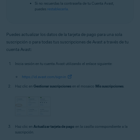
Si no recuerdas la contraseña de tu Cuenta Avast,
puedes
restablecerla
.
Puedes actualizar los datos de la tarjeta de pago para una sola
suscripción o para todas tus suscripciones de Avast a través de tu
cuenta Avast:
Inicia sesión en tu cuenta Avast utilizando el enlace siguiente:
https://id.avast.com/sign-in
Haz clic en
Gestionar suscripciones
en el mosaico
Mis suscripciones
.
Haz clic en
Actualizar tarjeta de pago
en la casilla correspondiente a la
suscripción.