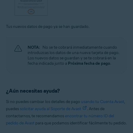
Tus nuevos datos de pago ya se han guardado.
NOTA:
No se te cobrará inmediatamente cuando
introduzcas los datos de una nueva tarjeta de pago.
Los nuevos datos se guardan y se te cobrará en la
fecha indicada junto a
Próxima fecha de pago
.
¿Aún necesitas ayuda?
Si no puedes cambiar los detalles de pago
usando tu Cuenta Avast
,
puedes
solicitar ayuda al Soporte de Avast
. Antes de
contactarnos, te recomendamos
encontrar tu número ID del
pedido de Avast
para que podamos identificar fácilmente tu pedido.