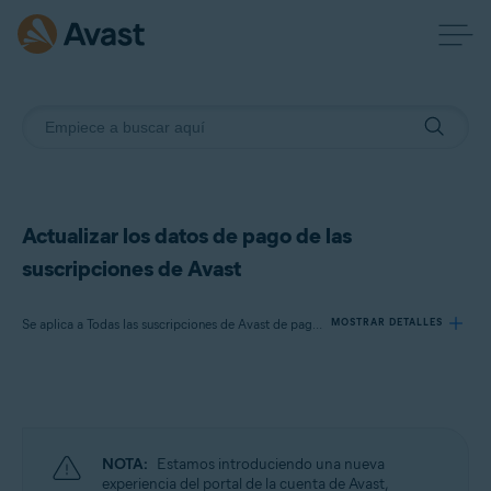
Actualizar los datos de pago de las
suscripciones de Avast
Se aplica a Todas las suscripciones de Avast de pago para particulares
MOSTRAR DETALLES
Productos:
Todas las suscripciones de Avast de pago para particulares
NOTA:
Estamos introduciendo una nueva
Sistemas operativos:
experiencia del portal de la cuenta de Avast,