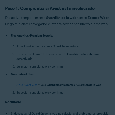
Paso 1: Comprueba si Avast está involucrado
Desactiva temporalmente
Guardián de la web
(antes
Escudo Web
),
luego reinicia tu navegador e intenta acceder de nuevo al sitio web.
Free Antivirus/Premium Security
Abre Avast Antivirus y ve a Guardián antiestafas.
Haz clic en el control deslizante verde
Guardián de la web
para
desactivarlo.
Selecciona una duración y confirma.
Nuevo Avast One
Abre Avast One
y ve a
Guardián antiestafas
▸
Guardián de la web
.
Selecciona una duración y confirma.
Resultado
Si desactivar el Guardián de la web no soluciona el problema, es probable