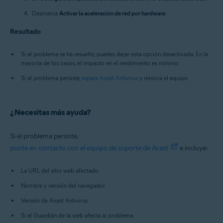
Desmarca
Activar la aceleración de red por hardware
.
Resultado
Si el problema se ha resuelto, puedes dejar esta opción desactivada. En la
mayoría de los casos, el impacto en el rendimiento es mínimo.
Si el problema persiste,
repara Avast Antivirus
y reinicia el equipo.
¿Necesitas más ayuda?
Si el problema persiste,
ponte en contacto con el equipo de soporte de Avast
e incluye:
La URL del sitio web afectado.
Nombre y versión del navegador.
Versión de Avast Antivirus.
Si el Guardián de la web afecta al problema.