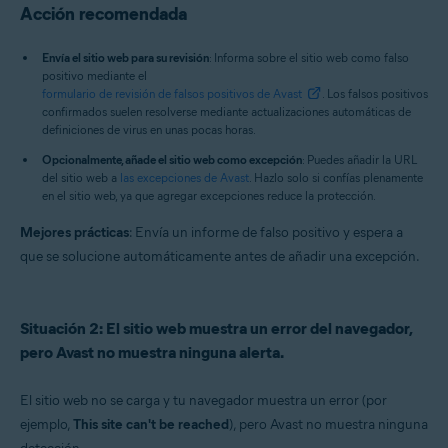
Acción recomendada
Envía el sitio web para su revisión
: Informa sobre el sitio web como falso
positivo mediante el
formulario de revisión de falsos positivos de Avast
. Los falsos positivos
confirmados suelen resolverse mediante actualizaciones automáticas de
definiciones de virus en unas pocas horas.
Opcionalmente, añade el sitio web como excepción
: Puedes añadir la URL
del sitio web a
las excepciones de Avast
. Hazlo solo si confías plenamente
en el sitio web, ya que agregar excepciones reduce la protección.
Mejores prácticas
: Envía un informe de falso positivo y espera a
que se solucione automáticamente antes de añadir una excepción.
Situación 2: El sitio web muestra un error del navegador,
pero Avast no muestra ninguna alerta.
El sitio web no se carga y tu navegador muestra un error (por
ejemplo,
This site can't be reached
), pero Avast no muestra ninguna