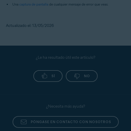
Una
captura de pantalla
de cualquier mensaje de error que veas.
Actualizado el: 13/05/2026
¿Le ha resultado útil este artículo?
SÍ
NO
¿Necesita más ayuda?
PÓNGASE EN CONTACTO CON NOSOTROS