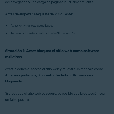
del navegador o una carga de páginas inusualmente lenta.
Sistemas operativos:
Antes de empezar, asegúrate de lo siguiente:
Windows
Avast Antivirus está actualizado.
Tu navegador está actualizado a la última versión.
Situación 1: Avast bloquea el sitio web como software
malicioso
Avast bloquea el acceso al sitio web y muestra un mensaje como
Amenaza protegida
,
Sitio web infectado
o
URL maliciosa
bloqueada
.
Si crees que el sitio web es seguro, es posible que la detección sea
un falso positivo.