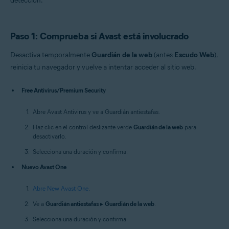
detección.
Paso 1: Comprueba si Avast está involucrado
Desactiva temporalmente
Guardián de la web
(antes
Escudo Web
),
reinicia tu navegador y vuelve a intentar acceder al sitio web.
Free Antivirus/Premium Security
Abre Avast Antivirus y ve a Guardián antiestafas.
Haz clic en el control deslizante verde
Guardián de la web
para
desactivarlo.
Selecciona una duración y confirma.
Nuevo Avast One
Abre New Avast One
.
Ve a
Guardián antiestafas
▸
Guardián de la web
.
Selecciona una duración y confirma.