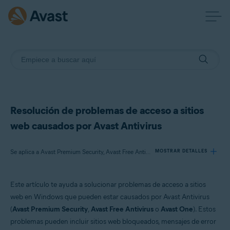
Resolución de problemas de acceso a sitios
web causados por Avast Antivirus
Se aplica a Avast Premium Security, Avast Free Antivirus, Avast One
MOSTRAR DETALLES
Este artículo te ayuda a solucionar problemas de acceso a sitios
Productos:
web en Windows que pueden estar causados por Avast Antivirus
Avast Premium Security
(
Avast Premium Security
,
Avast Free Antivirus
o
Avast One
). Estos
Avast Free Antivirus
problemas pueden incluir sitios web bloqueados, mensajes de error
Avast One