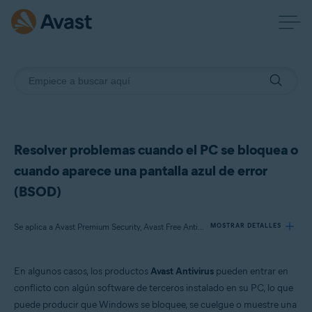
Resolver problemas cuando el PC se bloquea o
cuando aparece una pantalla azul de error
(BSOD)
Se aplica a Avast Premium Security, Avast Free Antivirus
MOSTRAR DETALLES
En algunos casos, los productos
Avast Antivirus
pueden entrar en
Productos:
conflicto con algún software de terceros instalado en su PC, lo que
Avast Premium Security 22.x
puede producir que Windows se bloquee, se cuelgue o muestre una
Avast Free Antivirus 22.x