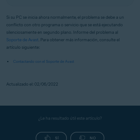
Si su PC se inicia ahora normalmente, el problema se debe a un
conflicto con otro programa o servicio que se está ejecutando
silenciosamente en segundo plano. Informe del problema al
Soporte de Avast
. Para obtener más información, consulte el
artículo siguiente:
Contactando con el Soporte de Avast
Actualizado el: 02/06/2022
¿Le ha resultado útil este artículo?
SÍ
NO