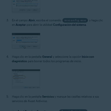
En el campo
Abrir
, escriba el comando
msconfig.exe
y haga clic
en
Aceptar
para abrir la utilidad
Configuración del sistema
.
Haga clic en la pestaña
General
y seleccione la opción
Inicio con
diagnóstico
para borrar todos los programas de inicio.
Haga clic en la pestaña
Servicios
y marque las casillas relativas a sus
servicios de Avast Antivirus: