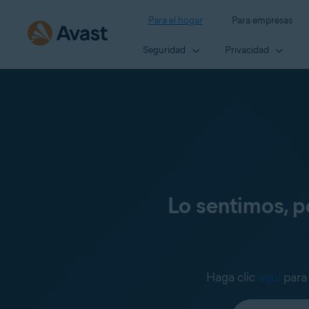
Para el hogar
Para empresas
Seguridad
Privacidad
Lo sentimos, p
Haga clic
aquí
para 
Seleccione