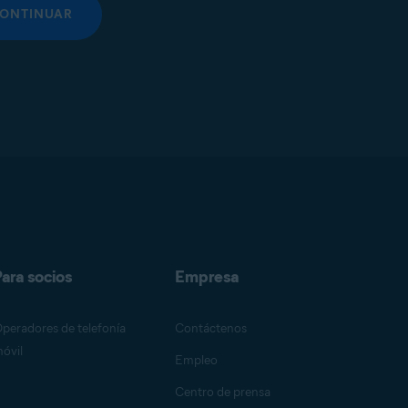
ONTINUAR
ara socios
Empresa
peradores de telefonía
Contáctenos
óvil
Empleo
Centro de prensa