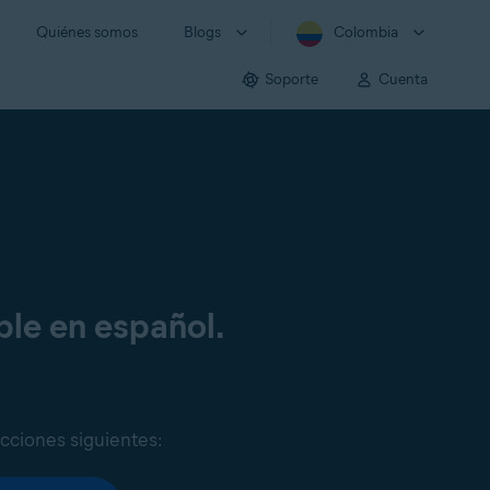
Quiénes somos
Blogs
Colombia
Soporte
Cuenta
ble en español.
ucciones siguientes: