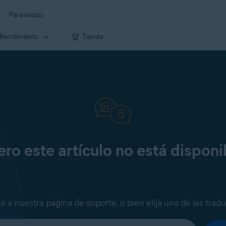
Para socios
Rendimiento
Tienda
ero este artículo no está disponi
ir a nuestra página de soporte, o bien elija una de las trad