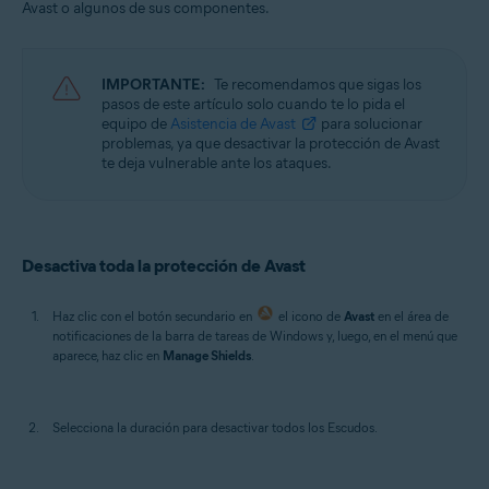
Avast o algunos de sus componentes.
Sistemas operativos:
Windows
IMPORTANTE:
Te recomendamos que sigas los
pasos de este artículo solo cuando te lo pida el
equipo de
Asistencia de Avast
para solucionar
problemas, ya que desactivar la protección de Avast
te deja vulnerable ante los ataques.
Desactiva toda la protección de Avast
Haz clic con el botón secundario en
el icono de
Avast
en el área de
notificaciones de la barra de tareas de Windows y, luego, en el menú que
aparece, haz clic en
Manage Shields
.
Selecciona la duración para desactivar todos los Escudos.