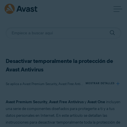
Desactivar temporalmente la protección de
Avast Antivirus
Se aplica a Avast Premium Security, Avast Free Antivirus, Avast One
MOSTRAR DETALLES
Avast Premium Security
,
Avast Free Antivirus
y
Avast One
incluyen
Productos:
una serie de componentes diseñados para protegerte a ti y a tus
Avast Premium Security
datos personales en Internet. En este artículo se detallan las
Avast Free Antivirus
instrucciones para desactivar temporalmente toda la protección de
Avast One